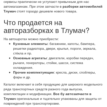
сервисы практически не уступают привычным для нас
автомагазинам. При этом запчасти
с разборки автомобилей
Тлумач
стоят гораздо дешевле нового товара.
Что продается на
авторазборках в Тлумач?
На автошротах можно приобрести:
Кузовные элементы
: багажники, капоты, бампера,
решетки радиатора, двери, крылья, пороги, зеркала,
стёкла и пр.
Основные агрегаты
: двигатели, коробки передач,
рычаги, генераторы, стойки, шасси, система
охлаждения.
Прочие комплектующие
: кресла, диски, спойлеры,
фары и др.
Каталог включает в себя продукцию для широкого модельного
ряда транспортных средств разного года выпуска,
комплектации и модификации.
Все бу автозапчасти в
Тлумач
оригинальные и тщательно упакованы для защиты от
повреждений при транспортировке.