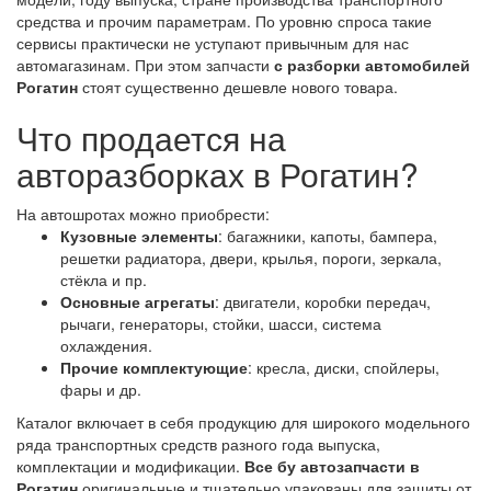
средства и прочим параметрам. По уровню спроса такие
сервисы практически не уступают привычным для нас
автомагазинам. При этом запчасти
с разборки автомобилей
Рогатин
стоят существенно дешевле нового товара.
Что продается на
авторазборках в Рогатин?
На автошротах можно приобрести:
Кузовные элементы
: багажники, капоты, бампера,
решетки радиатора, двери, крылья, пороги, зеркала,
стёкла и пр.
Основные агрегаты
: двигатели, коробки передач,
рычаги, генераторы, стойки, шасси, система
охлаждения.
Прочие комплектующие
: кресла, диски, спойлеры,
фары и др.
Каталог включает в себя продукцию для широкого модельного
ряда транспортных средств разного года выпуска,
комплектации и модификации.
Все бу автозапчасти в
Рогатин
оригинальные и тщательно упакованы для защиты от