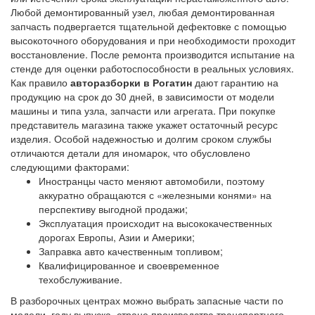
Любой демонтированный узел, любая демонтированная
запчасть подвергается тщательной дефектовке с помощью
высокоточного оборудования и при необходимости проходит
восстановление. После ремонта производится испытание на
стенде для оценки работоспособности в реальных условиях.
Как правило
авторазборки в Рогатин
дают гарантию на
продукцию на срок до 30 дней, в зависимости от модели
машины и типа узла, запчасти или агрегата. При покупке
представитель магазина также укажет остаточный ресурс
изделия. Особой надежностью и долгим сроком службы
отличаются детали для иномарок, что обусловлено
следующими факторами:
Иностранцы часто меняют автомобили, поэтому
аккуратно обращаются с «железными конями» на
перспективу выгодной продажи;
Эксплуатация происходит на высококачественных
дорогах Европы, Азии и Америки;
Заправка авто качественным топливом;
Квалифицированное и своевременное
техобслуживание.
В разборочных центрах можно выбрать запасные части по
модели, году выпуска, стране производства транспортного