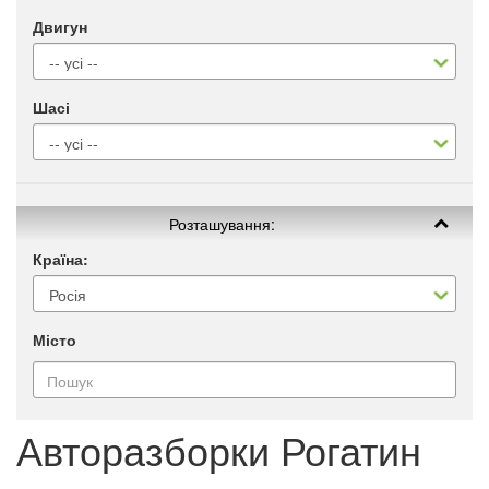
Двигун
Шасі
Розташування:
Країна:
Місто
Авторазборки Рогатин