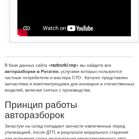
В базе данных сайта
«razborki.top»
вы найдете все
авторазборки в Рогатин
, услугами которых пользуются
частные потребители и мастера СТО . Каталог представлен
запчастями и комплектующими для иномарок и отечественных
моделей, включая снятых с производства.
Принцип работы
авторазборок
Зачастую на склад попадают запчасти извлеченные перед
утилизацией, после ДТП, в результате морального старения
или истечения срока эксплуатации нерастаможенного авто.