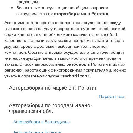
продавцом;
Бесплатные консультации по общим вопросам
сотрудничества с
авторазборками в Рогатин
.
Ассортимент автошротов пополняется регулярно, но ввиду
высокого спроса на услуги вероятно отсутствие необходимой
серии или нехватка необходимого количества деталей. В
качестве альтернативы мы можем предложить найти товар в
другом городе с доставкой выбранной транспортной
компанией. Обычно отправка осуществляется в течение дня
или на следующий день, в зависимости от времени подачи
заказа. Список автомобильных
разборок в Рогатин
и других
регионах, работающих с иногородними покупателями, можно
узнать в справочной службе
«razborki.top»
.
Авторазборки по марке в г. Рогатин
Показать все
Авторазборки по городам Ивано-
Франковская обл.
Авторазборки в Богородчаны
Авторазборки в Болехов