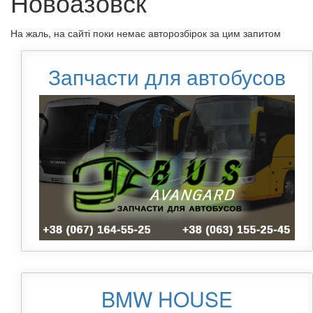
Новоазовск
На жаль, на сайті поки немає авторозбірок за цим запитом
Запчасти для автобусов
BMW HOUSE