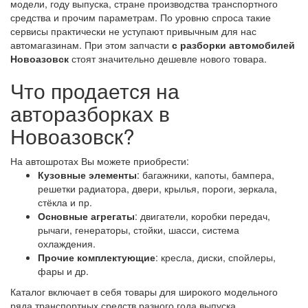
модели, году выпуска, стране производства транспортного
средства и прочим параметрам. По уровню спроса такие
сервисы практически не уступают привычным для нас
автомагазинам. При этом запчасти
с разборки автомобилей
Новоазовск
стоят значительно дешевле нового товара.
Что продается на
авторазборках в
Новоазовск?
На автошротах Вы можете приобрести:
Кузовные элементы
: багажники, капоты, бампера,
решетки радиатора, двери, крылья, пороги, зеркала,
стёкла и пр.
Основные агрегаты
: двигатели, коробки передач,
рычаги, генераторы, стойки, шасси, система
охлаждения.
Прочие комплектующие
: кресла, диски, спойлеры,
фары и др.
Каталог включает в себя товары для широкого модельного
ряда транспортных средств разного года выпуска,