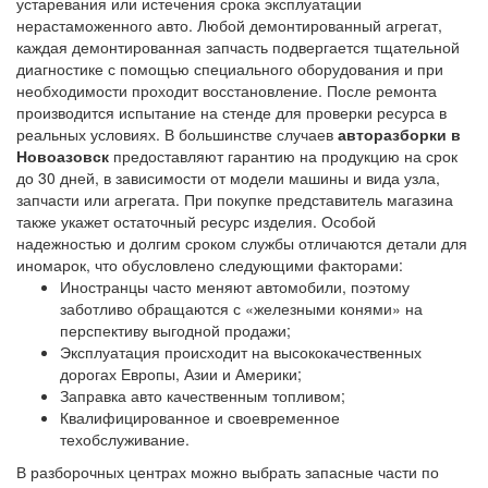
устаревания или истечения срока эксплуатации
нерастаможенного авто. Любой демонтированный агрегат,
каждая демонтированная запчасть подвергается тщательной
диагностике с помощью специального оборудования и при
необходимости проходит восстановление. После ремонта
производится испытание на стенде для проверки ресурса в
реальных условиях. В большинстве случаев
авторазборки в
Новоазовск
предоставляют гарантию на продукцию на срок
до 30 дней, в зависимости от модели машины и вида узла,
запчасти или агрегата. При покупке представитель магазина
также укажет остаточный ресурс изделия. Особой
надежностью и долгим сроком службы отличаются детали для
иномарок, что обусловлено следующими факторами:
Иностранцы часто меняют автомобили, поэтому
заботливо обращаются с «железными конями» на
перспективу выгодной продажи;
Эксплуатация происходит на высококачественных
дорогах Европы, Азии и Америки;
Заправка авто качественным топливом;
Квалифицированное и своевременное
техобслуживание.
В разборочных центрах можно выбрать запасные части по