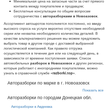
Минимальная цена на запасные части за счет прямого
контакта между покупателем и продавцом;
Бесплатные консультации по общим вопросам
сотрудничества с
авторазборками в Новоазовск
.
Ассортимент автошротов пополняется постоянно, но ввиду
высокого спроса на услуги вероятно отсутствие необходимой
серии или нехватка необходимого количества деталей. В
качестве альтернативного решения мы можем предложить
выбрать товар в другом городе с доставкой выбранной
логистической компанией. Как правило отгрузка
осуществляется в течение дня или на следующий день, в
зависимости от времени поступления заявки. Список
автомобильных
разборок в Новоазовск
и других регионах,
которые работают с иногородними покупателями, можно
узнать в справочной службе
«razborki.top»
.
Авторазборки по марке в г. Новоазовск
Показать все
Авторазборки по городам Донецкая обл.
Авторазборки в Авдеевка