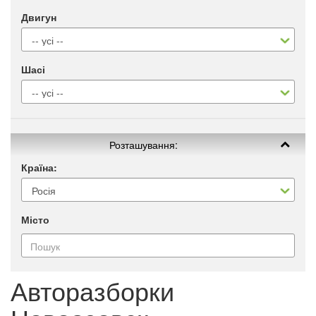
Двигун
Шасі
Розташування:
Країна:
Місто
Авторазборки