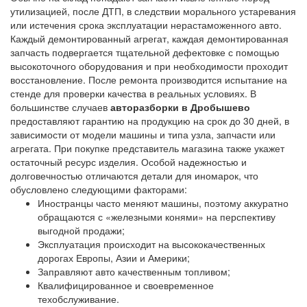
утилизацией, после ДТП, в следствии морального устаревания
или истечения срока эксплуатации нерастаможенного авто.
Каждый демонтированный агрегат, каждая демонтированная
запчасть подвергается тщательной дефектовке с помощью
высокоточного оборудования и при необходимости проходит
восстановление. После ремонта производится испытание на
стенде для проверки качества в реальных условиях. В
большинстве случаев
авторазборки в Дробышево
предоставляют гарантию на продукцию на срок до 30 дней, в
зависимости от модели машины и типа узла, запчасти или
агрегата. При покупке представитель магазина также укажет
остаточный ресурс изделия. Особой надежностью и
долговечностью отличаются детали для иномарок, что
обусловлено следующими факторами:
Иностранцы часто меняют машины, поэтому аккуратно
обращаются с «железными конями» на перспективу
выгодной продажи;
Эксплуатация происходит на высококачественных
дорогах Европы, Азии и Америки;
Заправляют авто качественным топливом;
Квалифицированное и своевременное
техобслуживание.