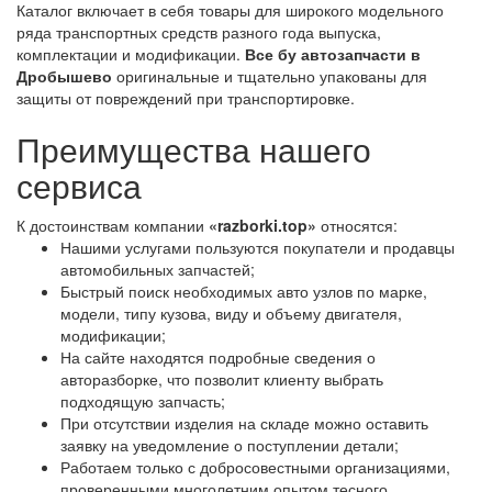
Каталог включает в себя товары для широкого модельного
ряда транспортных средств разного года выпуска,
комплектации и модификации.
Все бу автозапчасти в
Дробышево
оригинальные и тщательно упакованы для
защиты от повреждений при транспортировке.
Преимущества нашего
сервиса
К достоинствам компании
«razborki.top»
относятся:
Нашими услугами пользуются покупатели и продавцы
автомобильных запчастей;
Быстрый поиск необходимых авто узлов по марке,
модели, типу кузова, виду и объему двигателя,
модификации;
На сайте находятся подробные сведения о
авторазборке, что позволит клиенту выбрать
подходящую запчасть;
При отсутствии изделия на складе можно оставить
заявку на уведомление о поступлении детали;
Работаем только с добросовестными организациями,
проверенными многолетним опытом тесного