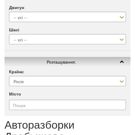
Двигун
Шасі
Розташування:
Країна:
Місто
Авторазборки