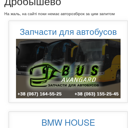
Дробышево
На жаль, на сайті поки немає авторозбірок за цим запитом
Запчасти для автобусов
BMW HOUSE