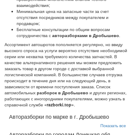
взаимодействия;
Минимальная цена на запасные части за счет
отсутствия посредников между покупателем и
продавцом;
Бесплатные консультации по общим вопросам
сотрудничества с
авторазборками в Дробышево
.
Ассортимент автошротов пополняется регулярно, но ввиду
высокого спроса на услуги вероятно отсутствие необходимой
серии или нехватка требуемого количества запчастей. В
качестве альтернативного решения мы можем предложить
заказать товар в другом городе с доставкой выбранной
логистической компанией. В большинстве случаев отгрузка
происходит в течение дня или на следующий день, в
зависимости от времени поступления заказа. Список
автомобильных
разборок в Дробышево
и других регионах,
работающих с иногородними покупателями, можно узнать в
справочной службе
«razborki.top»
.
Авторазборки по марке в г. Дробышево
Показать все
Авторазборки по городам Донецкая обл.