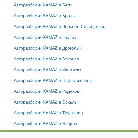
Авторазборки KAMAZ в Белз
Авторазборки KAMAZ в Броды
Авторазборки KAMAZ в Верхнее Синевидное
Авторазборки KAMAZ в Горняк
Авторазборки KAMAZ в Дрогобыч
Авторазборки KAMAZ в Золочев
Авторазборки KAMAZ в Мостиска
Авторазборки KAMAZ в Перемышляны
Авторазборки KAMAZ в Радехов
Авторазборки KAMAZ в Сокаль
Авторазборки KAMAZ в Трускавец
Авторазборки KAMAZ в Яворов