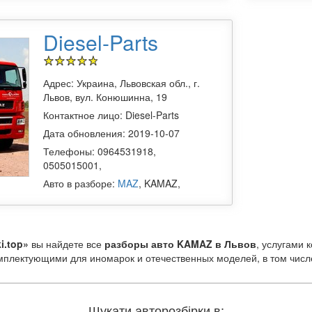
Diesel-Parts
Адрес: Украина, Львовская обл., г.
Львов, вул. Конюшинна, 19
Контактное лицо: Diesel-Parts
Дата обновления: 2019-10-07
Телефоны: 0964531918,
0505015001,
Авто в разборе:
MAZ
, KAMAZ,
i.top»
вы найдете все
разборы авто KAMAZ в Львов
, услугами 
мплектующими для иномарок и отечественных моделей, в том числе
 авторазборок
Шукати авторозбірки в: