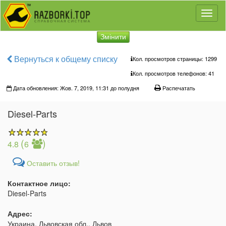
Toggl
naviga
Змінити
Вернуться к общему списку
Кол. просмотров страницы: 1299
Кол. просмотров телефонов:
41
Дата обновления: Жов. 7, 2019, 11:31 до полудня
Распечатать
Diesel-Parts
(
)
4.8
6
Оставить отзыв!
Контактное лицо:
Diesel-Parts
Адрес:
Украина, Львовская обл., Львов