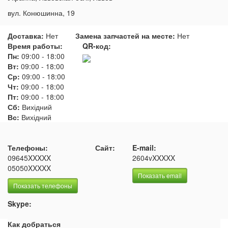
вул. Конюшинна, 19
Доставка:
Нет
Замена запчастей на месте:
Нет
Время работы:
QR-код:
Пн:
09:00
-
18:00
Вт:
09:00
-
18:00
Ср:
09:00
-
18:00
Чт:
09:00
-
18:00
Пт:
09:00
-
18:00
Сб:
Вихідний
Вс:
Вихідний
Телефоны:
Сайт:
E-mail:
09645XXXXX
2604vXXXXX
05050XXXXX
Показать email
Показать телефоны
Skype:
Как добраться