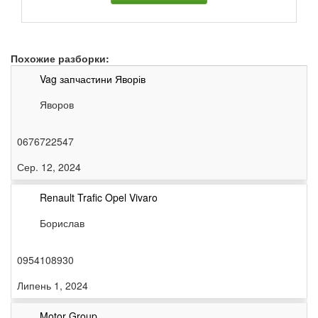
Похожие разборки:
Vag запчастини Яворів
Яворов
0676722547
Сер. 12, 2024
Renault Trafic Opel Vivaro
Борислав
0954108930
Липень 1, 2024
Motor Group