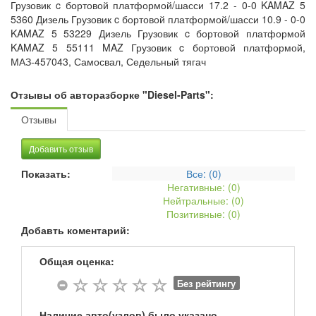
Грузовик c бортовой платформой/шасси 17.2 - 0-0 KAMAZ 5
5360 Дизель Грузовик c бортовой платформой/шасси 10.9 - 0-0
KAMAZ 5 53229 Дизель Грузовик c бортовой платформой
KAMAZ 5 55111 MAZ Грузовик c бортовой платформой,
МАЗ-457043, Самосвал, Седельный тягач
Отзывы об авторазборке "Diesel-Parts":
Отзывы
Добавить отзыв
Показать:
Все: (
0
)
Негативные: (
0
)
Нейтральные: (
0
)
Позитивные: (
0
)
Добавть коментарий:
Общая оценка:
Без рейтингу
Наличие авто(узлов) было указано