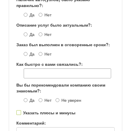
правильно?:
Да
Нет
Описание услуг было актуальным?:
Да
Нет
Заказ был выполнен в оговоренные сроки?:
Да
Нет
Как быстро с вами связались?:
Вы бы порекомендовали компанию своим
знакомым?:
Да
Нет
Не уверен
Указать плюсы и минусы
Комментарий: