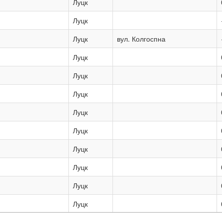
Луцк
Луцк
Луцк
вул. Колгоспна
Луцк
Луцк
Луцк
Луцк
Луцк
Луцк
Луцк
Луцк
Луцк