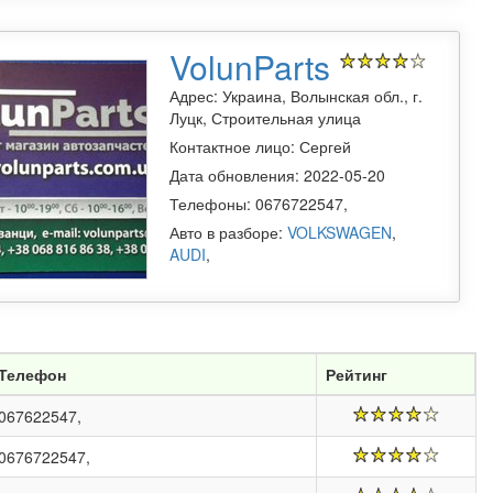
VolunParts
Адрес: Украина, Волынская обл., г.
Луцк, Строительная улица
Контактное лицо: Сергей
Дата обновления: 2022-05-20
Телефоны: 0676722547,
Авто в разборе:
VOLKSWAGEN
,
AUDI
,
Телефон
Рейтинг
067622547,
0676722547,