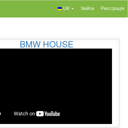
UK
Увійти
Реєстрація
BMW HOUSE