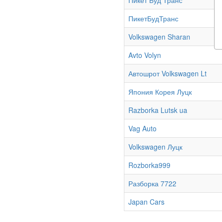
Пикет Буд Транс
ПикетБудТранс
Volkswagen Sharan
Avto Volyn
Автошрот Volkswagen Lt
Япония Корея Луцк
Razborka Lutsk ua
Vag Auto
Volkswagen Луцк
Rozborka999
Разборка 7722
Japan Cars