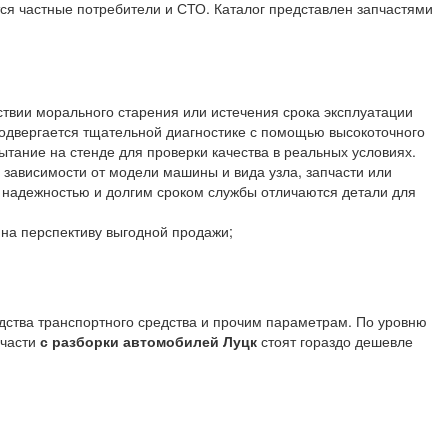
тся частные потребители и СТО. Каталог представлен запчастями
ствии морального старения или истечения срока эксплуатации
одвергается тщательной диагностике с помощью высокоточного
тание на стенде для проверки качества в реальных условиях.
 зависимости от модели машины и вида узла, запчасти или
й надежностью и долгим сроком службы отличаются детали для
на перспективу выгодной продажи;
одства транспортного средства и прочим параметрам. По уровню
пчасти
с разборки автомобилей Луцк
стоят гораздо дешевле