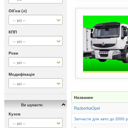
Об'єм (л)
КПП
Роки
Модифікація
Название
Ви шукаєте:
RazborkaOpel
Кузов
Запчасти для авто до 2000 р