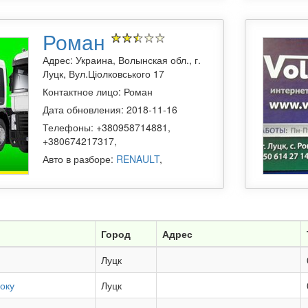
Роман
Адрес: Украина, Волынская обл., г.
Луцк, Вул.Ціолковського 17
Контактное лицо: Роман
Дата обновления: 2018-11-16
Телефоны: +380958714881,
+380674217317,
Авто в разборе:
RENAULT
,
Город
Адрес
Луцк
оку
Луцк