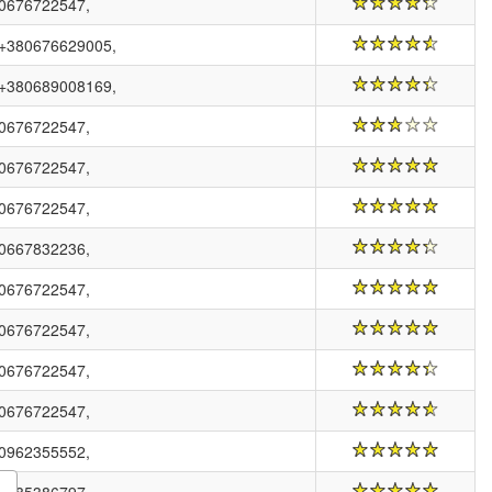
0676722547,
+380676629005,
+380689008169,
0676722547,
0676722547,
0676722547,
0667832236,
0676722547,
0676722547,
0676722547,
0676722547,
0962355552,