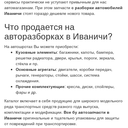
сервисы практически не уступают привычным для нас
автомагазинам. При этом запчасти
с разборки автомобилей
Иваничи
стоят гораздо дешевле нового товара.
Что продается на
авторазборках в Иваничи?
На автошротах Вы можете приобрести:
Кузовные элементы
: багажники, капоты, бампера,
решетки радиатора, двери, крылья, пороги, зеркала,
стёкла и пр.
Основные агрегаты
: двигатели, коробки передач,
рычаги, генераторы, стойки, шасси, система
охлаждения.
Прочие комплектующие
: кресла, диски, спойлеры,
фары и др.
Каталог включает в себя продукцию для широкого модельного
ряда транспортных средств разного года выпуска,
комплектации и модификации.
Все бу автозапчасти в
Иваничи
оригинальные и тщательно упакованы для защиты
от повреждений при транспортировке.