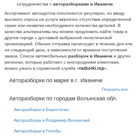
сотрудничества с
авторазборками в Иваничи
.
Ассортимент автошротов пополняется регулярно, но ввиду
высокого спроса на услуги вероятно отсутствие определенной
серии или нехватка необходимого количества деталей. В
качестве альтернативы мы можем предложить найти товар в
другом городе с доставкой выбранной логистической
организацией. Обычно отправка происходит в течение дня или
на следующий день, в зависимости от времени поступления
заказа. Список автомобильных
разборок в Иваничи
и других
регионах, которые работают с иногородними клиентами,
можно узнать в справочной службе
«razborki.top»
.
Авторазборки по марке в г. Иваничи
Показать все
Авторазборки по городам Волынская обл.
Авторазборки в Берестечко
Авторазборки в Владимир-Волынский
Авторазборки в Голобы