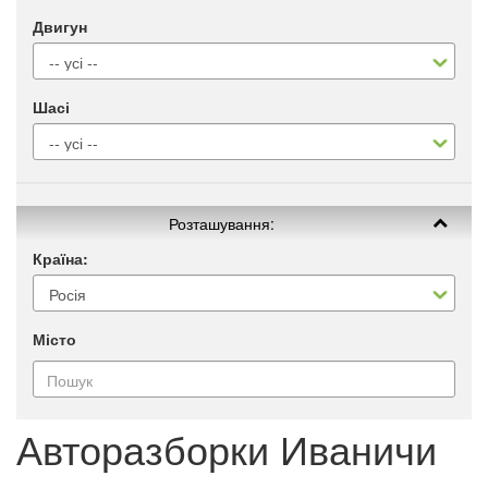
Двигун
Шасі
Розташування:
Країна:
Місто
Авторазборки Иваничи