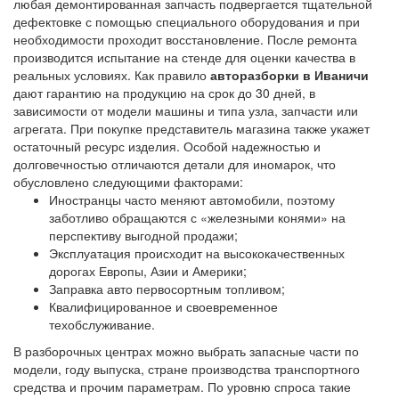
любая демонтированная запчасть подвергается тщательной
дефектовке с помощью специального оборудования и при
необходимости проходит восстановление. После ремонта
производится испытание на стенде для оценки качества в
реальных условиях. Как правило
авторазборки в Иваничи
дают гарантию на продукцию на срок до 30 дней, в
зависимости от модели машины и типа узла, запчасти или
агрегата. При покупке представитель магазина также укажет
остаточный ресурс изделия. Особой надежностью и
долговечностью отличаются детали для иномарок, что
обусловлено следующими факторами:
Иностранцы часто меняют автомобили, поэтому
заботливо обращаются с «железными конями» на
перспективу выгодной продажи;
Эксплуатация происходит на высококачественных
дорогах Европы, Азии и Америки;
Заправка авто первосортным топливом;
Квалифицированное и своевременное
техобслуживание.
В разборочных центрах можно выбрать запасные части по
модели, году выпуска, стране производства транспортного
средства и прочим параметрам. По уровню спроса такие