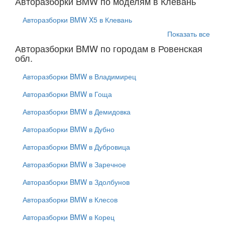
Авторазборки BMW по моделям в Клевань
Авторазборки BMW X5 в Клевань
Показать все
Авторазборки BMW по городам в Ровенская
обл.
Авторазборки BMW в Владимирец
Авторазборки BMW в Гоща
Авторазборки BMW в Демидовка
Авторазборки BMW в Дубно
Авторазборки BMW в Дубровица
Авторазборки BMW в Заречное
Авторазборки BMW в Здолбунов
Авторазборки BMW в Клесов
Авторазборки BMW в Корец