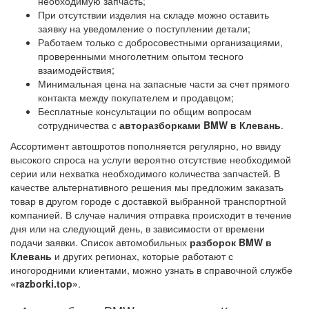
необходимую запчасть;
При отсутствии изделия на складе можно оставить
заявку на уведомление о поступлении детали;
Работаем только с добросовестными организациями,
проверенными многолетним опытом тесного
взаимодействия;
Минимальная цена на запасные части за счет прямого
контакта между покупателем и продавцом;
Бесплатные консультации по общим вопросам
сотрудничества с
авторазборками BMW в Клевань
.
Ассортимент автошротов пополняется регулярно, но ввиду
высокого спроса на услуги вероятно отсутствие необходимой
серии или нехватка необходимого количества запчастей. В
качестве альтернативного решения мы предложим заказать
товар в другом городе с доставкой выбранной транспортной
компанией. В случае наличия отправка происходит в течение
дня или на следующий день, в зависимости от времени
подачи заявки. Список автомобильных
разборок BMW в
Клевань
и других регионах, которые работают с
иногородними клиентами, можно узнать в справочной службе
«razborki.top»
.