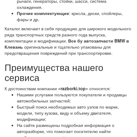
рычаги, генераторы, стойки, шасси, система
охлаждения.
Прочие комплектующие
: кресла, диски, спойлеры,
фары и др.
Каталог включает в себя продукцию для широкого модельного
ряда транспортных средств разного года выпуска,
комплектации и модификации.
Все бу автозапчасти BMW в
Клевань
оригинальные и тщательно упакованы для
предотвращения повреждений при транспортировке.
Преимущества нашего
сервиса
К достоинствам компании
«razborki.top»
относятся:
Нашими услугами пользуются покупатели и продавцы
автомобильных запчастей;
Быстрый поиск необходимых авто узлов по марке,
модели, типу кузова, виду и объему двигателя,
модификации;
На сайте размещены подробная информация о
авторазборке, что помогает посетителю найти