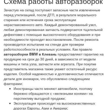
Схема работы авторазборок
Зачастую на склад поступают запасные части извлеченные
перед утилизацией, после ДТП, в результате морального
старения или истечения срока эксплуатации
нерастаможенного авто. Каждый демонтированный узел,
любая демонтированная запчасть подвергается тщательной
дефектовке с помощью высокоточного оборудования и при
необходимости проходит восстановление. После ремонта
производится испытание на стенде для проверки
работоспособности в реальных условиях. Как правило
авторазборки BMW в Клевань
предоставляют гарантию на
продукцию на срок до 30 дней, в зависимости от модели
машины и типа узла, запчасти или агрегата. При покупке
представитель магазина также укажет остаточный ресурс
изделия. Особой надежностью и долговечностью отличаются
детали для иномарок, что обусловлено следующими
факторами:
Иностранцы часто меняют автомобили, поэтому
бережно обращаются с «железными конями» на
перспективу выгодной продажи;
Эксплуатация происходит на высококачественных
дорогах Европы, Азии и Америки;