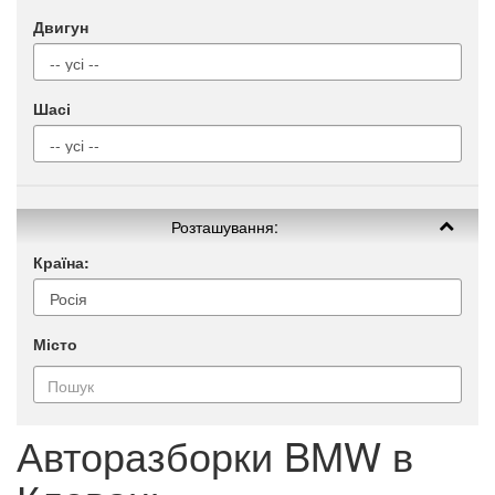
Двигун
Шасі
Розташування:
Країна:
Місто
Авторазборки BMW в