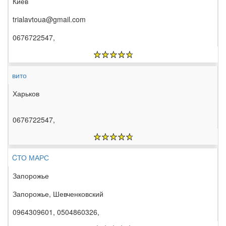
Киев
trialavtoua@gmail.com
0676722547,
вито
Харьков
0676722547,
CТО МАРС
Запорожье
Запорожье, Шевченковский
0964309601, 0504860326,