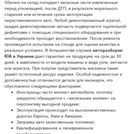
Обычно на склад попадают запасные части извлеченные
перед утилизацией, после ДТП, в результате морального
старения или истечения срока эксплуатации
нерастаможенного авто. Любой демонтированный агрегат,
каждая демонтированная запчасть подвергается тщательной
дефектовке с помощью специального оборудования и при
необходимости проходит восстановление. После ремонта
производится испытание на стенде для оценки качества в
реальных условиях. В большинстве случаев
авторазборки
KIA в Украина
дают гарантию на продукцию на срок до 30
дней, в зависимости от модели машины и вида узла, запчасти
или агрегата. При покупке представитель магазина также
укажет остаточный ресурс изделия. Особой надежностью и
долговечностью отличаются детали для иномарок, что
обусловлено следующими факторами:
Иностранцы часто меняют автомобили, поэтому
аккуратно обращаются с «железными конями» на
перспективу выгодной продажи;
Эксплуатация происходит на высококачественных
дорогах Европы, Азии и Америки;
Заправка авто качественным топливом;
Квалифицированное и своевременное
техобслуживание.