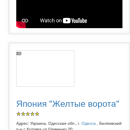
Япония "Желтые ворота"
Адрес: Украина, Одесская обл., г.
Одесса
, Биляевский
р-н с.Котовка ул.Шевченко 20