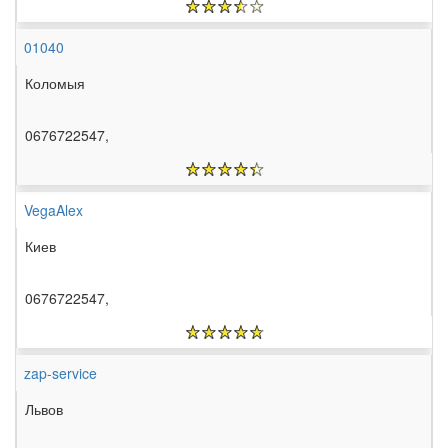
01040
Коломыя
0676722547,
VegaAlex
Киев
0676722547,
zap-service
Львов