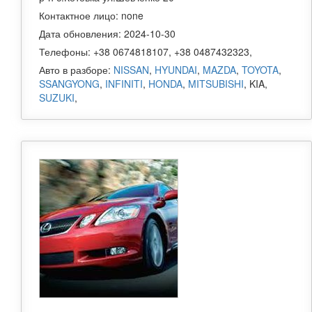
Контактное лицо: none
Дата обновления: 2024-10-30
Телефоны: +38 0674818107, +38 0487432323,
Авто в разборе:
NISSAN
,
HYUNDAI
,
MAZDA
,
TOYOTA
,
SSANGYONG
,
INFINITI
,
HONDA
,
MITSUBISHI
, KIA,
SUZUKI
,