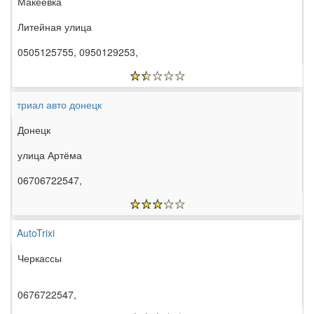
Макеевка
Литейная улица
0505125755, 0950129253,
триал авто донецк
Донецк
улица Артёма
06706722547,
AutoTrixi
Черкассы
0676722547,