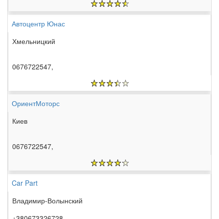
Автоцентр Юнас
Хмельницкий
0676722547,
ОриентМоторс
Киев
0676722547,
Car Part
Владимир-Волынский
+380673326728