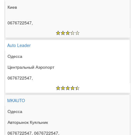
Киев
0676722547,
Auto Leader
Одесса
Центральный Аэропорт
0676722547,
MKAUTO
Одесса
Авторынок Куяльник
0676722547, 0676722547,