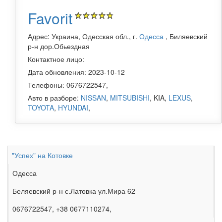
Favorit
Адрес: Украина, Одесская обл., г.
Одесса
, Биляевский
р-н дор.Обьездная
Контактное лицо:
Дата обновления: 2023-10-12
Телефоны: 0676722547,
Авто в разборе:
NISSAN
,
MITSUBISHI
, KIA,
LEXUS
,
TOYOTA
,
HYUNDAI
,
"Успех" на Котовке
Одесса
Беляевский р-н с.Латовка ул.Мира 62
0676722547, +38 0677110274,