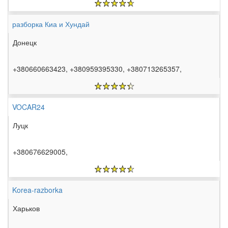
разборка Киа и Хундай
Донецк
+380660663423, +380959395330, +380713265357,
VOCAR24
Луцк
+380676629005,
Korea-razborka
Харьков