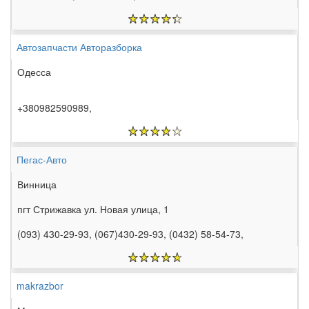
Автозапчасти Авторазборка
Одесса
+380982590989,
Пегас-Авто
Винница
пгт Стрижавка ул. Новая улица, 1
(093) 430-29-93, (067)430-29-93, (0432) 58-54-73,
makrazbor