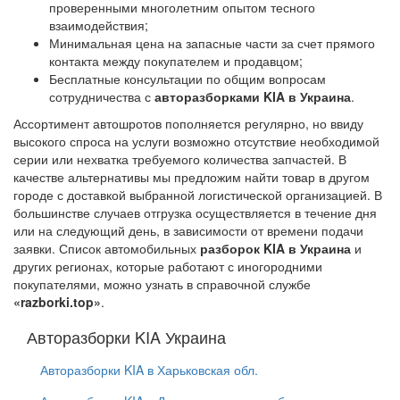
проверенными многолетним опытом тесного
взаимодействия;
Минимальная цена на запасные части за счет прямого
контакта между покупателем и продавцом;
Бесплатные консультации по общим вопросам
сотрудничества с
авторазборками KIA в Украина
.
Ассортимент автошротов пополняется регулярно, но ввиду
высокого спроса на услуги возможно отсутствие необходимой
серии или нехватка требуемого количества запчастей. В
качестве альтернативы мы предложим найти товар в другом
городе с доставкой выбранной логистической организацией. В
большинстве случаев отгрузка осуществляется в течение дня
или на следующий день, в зависимости от времени подачи
заявки. Список автомобильных
разборок KIA в Украина
и
других регионах, которые работают с иногородними
покупателями, можно узнать в справочной службе
«razborki.top»
.
Авторазборки KIA Украина
Авторазборки KIA в Харьковская обл.