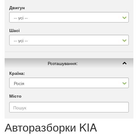
Двигун
Шасі
Розташування:
Країна:
Місто
Авторазборки KIA