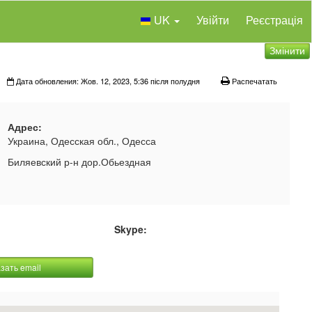
UK
Увійти
Реєстрація
Змінити
Дата обновления: Жов. 12, 2023, 5:36 після полудня
Распечатать
Адрес:
Украина, Одесская обл., Одесса
Биляевский р-н дор.Обьездная
Skype:
зать email