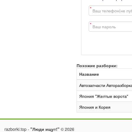
*
*
Похожие разборки:
Название
Автозапчасти Авторазборк
Япония "Желтые ворота"
Япония и Корея
razborki.top -
"Люди ищут!"
©
2026