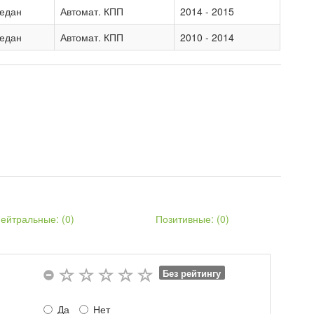
седан
Автомат. КПП
2014 - 2015
седан
Автомат. КПП
2010 - 2014
ейтральные: (
0
)
Позитивные: (
0
)
Без рейтингу
Да
Нет