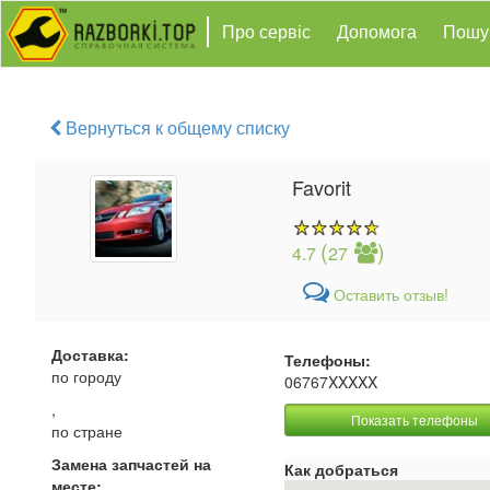
Про сервіс
Допомога
Пошу
Вернуться к общему списку
Favorit
(
)
4.7
27
Оставить отзыв!
Доставка:
Телефоны:
по городу
06767XXXXX
,
Показать телефоны
по стране
Замена запчастей на
Как добраться
месте: