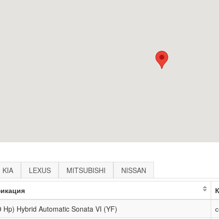
KIA
LEXUS
MITSUBISHI
NISSAN
икация
9 Hp) Hybrid Automatic Sonata VI (YF)