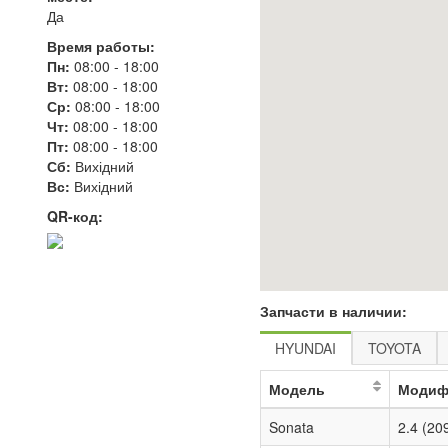
Да
Время работы:
Пн:
08:00
-
18:00
Вт:
08:00
-
18:00
Ср:
08:00
-
18:00
Чт:
08:00
-
18:00
Пт:
08:00
-
18:00
Сб:
Вихідний
Вс:
Вихідний
QR-код:
Запчасти в наличии:
HYUNDAI
TOYOTA
Модель
Модиф
Sonata
2.4 (20