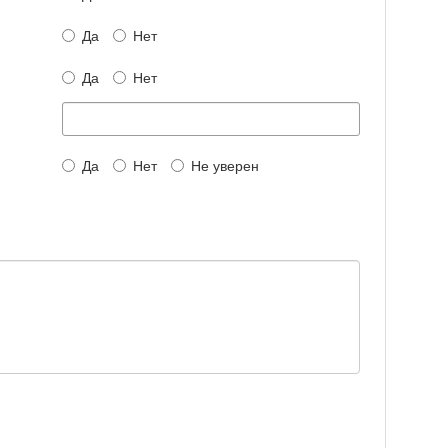
Да
Нет
Да
Нет
Да
Нет
Не уверен