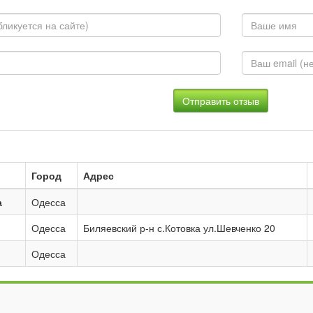
Город
Адрес
а
Одесса
Одесса
Биляевский р-н с.Котовка ул.Шевченко 20
Одесса