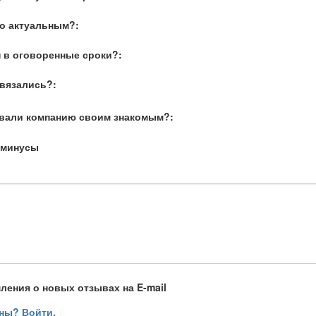
о актуальным?:
 в оговоренные сроки?:
связались?:
вали компанию своим знакомым?:
 минусы
ления о новых отзывах на E-mail
ны? Войти.