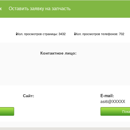
к
Оставить заявку на запчасть
Кол. просмотров страницы: 3432
Кол. просмотров телефонов:
702
Контактное лицо:
Сайт:
E-mail:
asi6@XXXXX
Пока