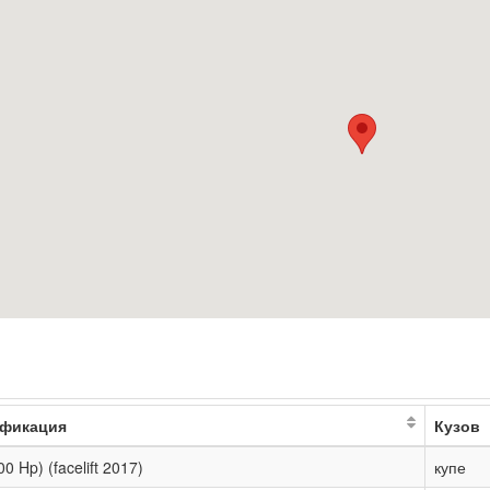
фикация
Кузов
00 Hp) (facelift 2017)
купе