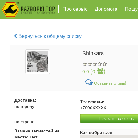
Про сервіс
Допомога
Пошу
Вернуться к общему списку
Shinkars
(
)
0.0
0
Оставить отзыв!
Доставка:
Телефоны:
по городу
+7996XXXXX
,
Показать телефоны
по стране
Замена запчастей на
Как добраться
месте:
Нет