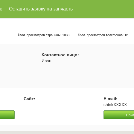
к
Оставить заявку на запчасть
Кол. просмотров страницы: 1038
Кол. просмотров телефонов:
12
Контактное лицо:
Иван
Сайт:
E-mail:
shinkXXXXX
Пока