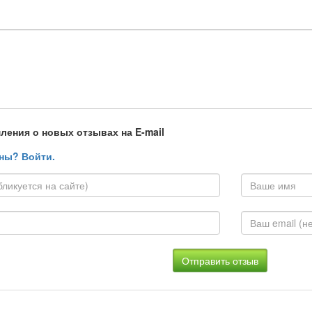
ления о новых отзывах на E-mail
ны? Войти.