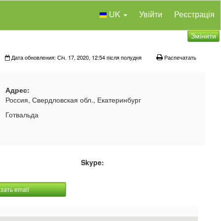
UK
Увійти
Реєстрація
Змінити
Дата обновления: Січ. 17, 2020, 12:54 після полудня
Распечатать
Адрес:
Россия, Свердловская обл., Екатеринбург
Готвальда
Skype:
зать email