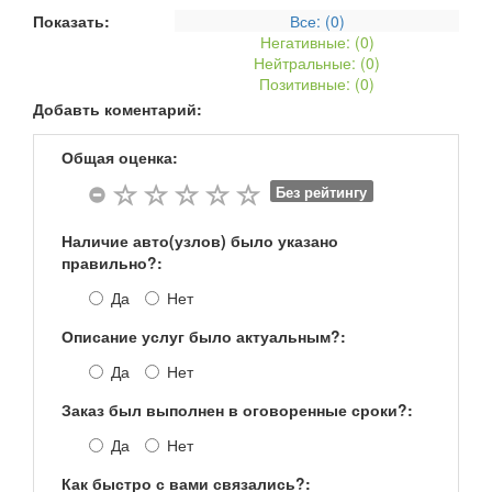
Показать:
Все: (
0
)
Негативные: (
0
)
Нейтральные: (
0
)
Позитивные: (
0
)
Добавть коментарий:
Общая оценка:
Без рейтингу
Наличие авто(узлов) было указано
правильно?:
Да
Нет
Описание услуг было актуальным?:
Да
Нет
Заказ был выполнен в оговоренные сроки?:
Да
Нет
Как быстро с вами связались?: