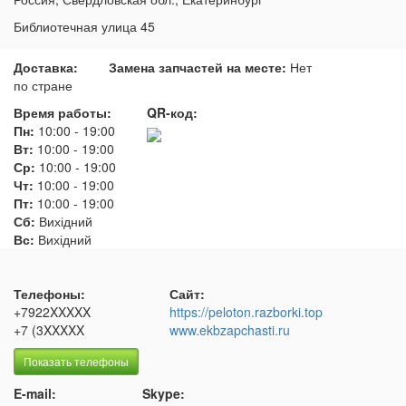
Библиотечная улица 45
Доставка:
Замена запчастей на месте:
Нет
по стране
Время работы:
QR-код:
Пн:
10:00
-
19:00
Вт:
10:00
-
19:00
Ср:
10:00
-
19:00
Чт:
10:00
-
19:00
Пт:
10:00
-
19:00
Сб:
Вихідний
Вс:
Вихідний
Телефоны:
Сайт:
+7922XXXXX
https://peloton.razborki.top
+7 (3XXXXX
www.ekbzapchasti.ru
Показать телефоны
E-mail:
Skype: