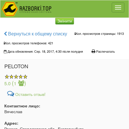
Toggl
naviga
Змінити
Вернуться к общему списку
Кол. просмотров страницы: 1913
Кол. просмотров телефонов:
421
Дата обновления: Сер. 18, 2017, 4:30 після полудня
Распечатать
PELOTON
(
)
5.0
1
Оставить отзыв!
Контактное лицо:
Вячеслав
Адрес:
Россия, Свердловская обл., Екатеринбург