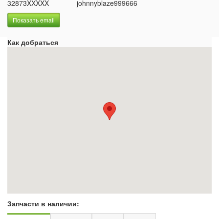
32873XXXXX
johnnyblaze999666
Показать email
Как добраться
Запчасти в наличии: