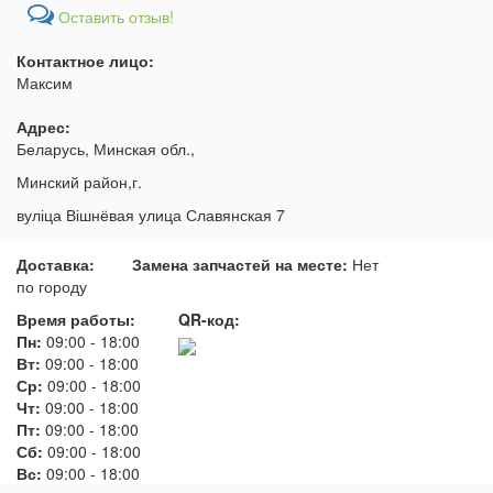
Оставить отзыв!
Контактное лицо:
Максим
Адрес:
Беларусь, Минская обл.,
Минский район,г.
вуліца Вішнёвая улица Славянская 7
Доставка:
Замена запчастей на месте:
Нет
по городу
Время работы:
QR-код:
Пн:
09:00
-
18:00
Вт:
09:00
-
18:00
Ср:
09:00
-
18:00
Чт:
09:00
-
18:00
Пт:
09:00
-
18:00
Сб:
09:00
-
18:00
Вс:
09:00
-
18:00