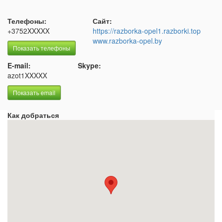
Телефоны:
Сайт:
+3752XXXXX
https://razborka-opel1.razborki.top
www.razborka-opel.by
Показать телефоны
E-mail:
Skype:
azot1XXXXX
Показать email
Как добраться