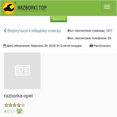
Toggl
naviga
Змінити
Вернуться к общему списку
Кол. просмотров страницы: 1217
Кол. просмотров телефонов:
23
Дата обновления: Березень 24, 2019, 9:12 після полудня
Распечатать
razborka-opel
(
)
4.0
1