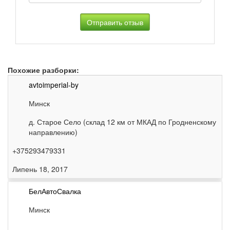
Похожие разборки:
avtoimperial-by
Минск
д. Старое Село (склад 12 км от МКАД по Гродненскому
направлению)
+375293479331
Липень 18, 2017
БелАвтоСвалка
Минск