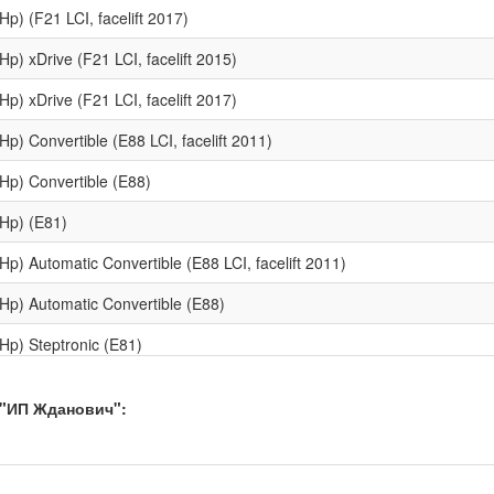
Hp) (F21 LCI, facelift 2017)
p) xDrive (F21 LCI, facelift 2015)
p) xDrive (F21 LCI, facelift 2017)
Hp) Convertible (E88 LCI, facelift 2011)
Hp) Convertible (E88)
Hp) (E81)
Hp) Automatic Convertible (E88 LCI, facelift 2011)
Hp) Automatic Convertible (E88)
Hp) Steptronic (E81)
Hp) (F21)
 "ИП Жданович":
Hp) Steptronic (F21)
Hp) xDrive (F21)