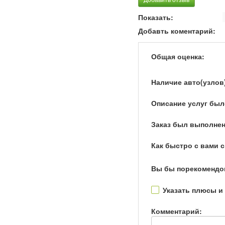
1 Series
120d (190 H
Показать:
Добавть коментарий:
Общая оценка:
Наличие авто(узлов
Описание услуг был
Заказ был выполнен
Как быстро с вами 
Вы бы порекомендо
Указать плюсы и
Комментарий: