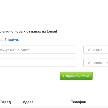
ления о новых отзывах на E-mail
ны? Войти.
Город
Адрес
Телефон