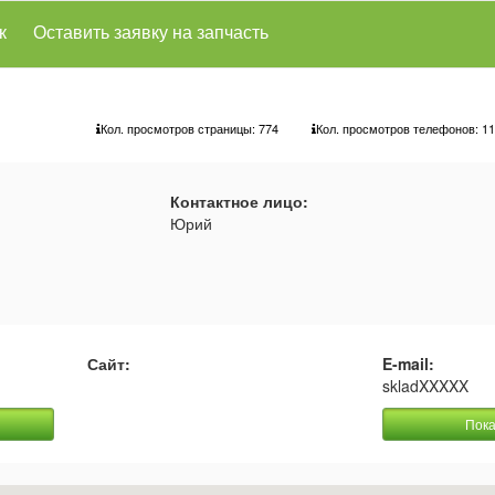
к
Оставить заявку на запчасть
Кол. просмотров страницы: 774
Кол. просмотров телефонов:
11
Контактное лицо:
Юрий
Сайт:
E-mail:
skladXXXXX
Пока