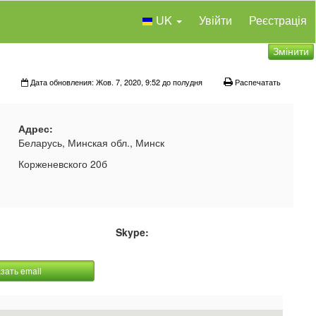
UK
Увійти
Реєстрація
Змінити
Дата обновления: Жов. 7, 2020, 9:52 до полудня
Распечатать
Адрес:
Беларусь, Минская обл., Минск
Корженевского 20б
Skype:
зать email