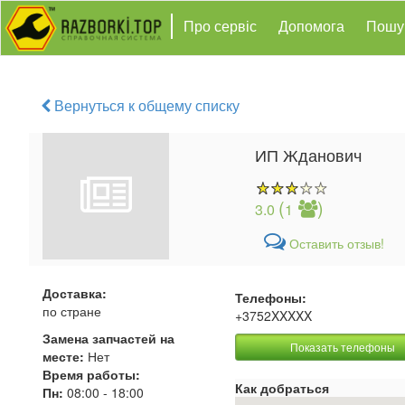
Про сервіс
Допомога
Пошу
Вернуться к общему списку
ИП Жданович
(
)
3.0
1
Оставить отзыв!
Доставка:
Телефоны:
по стране
+3752XXXXX
Замена запчастей на
Показать телефоны
месте:
Нет
Время работы:
Как добраться
Пн:
08:00
-
18:00