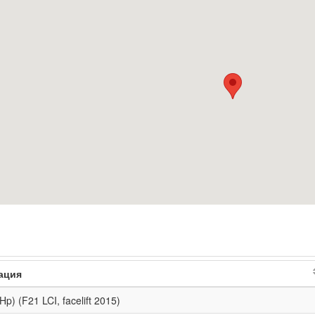
ация
Hp) (F21 LCI, facelift 2015)