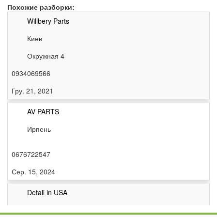
Похожие разборки:
Willbery Parts
Киев
Окружная 4
0934069566
Гру. 21, 2021
AV PARTS
Ирпень
0676722547
Сер. 15, 2024
Detali in USA
Киев