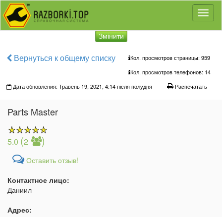
Toggl
naviga
Змінити
Вернуться к общему списку
Кол. просмотров страницы: 959
Кол. просмотров телефонов:
14
Дата обновления: Травень 19, 2021, 4:14 після полудня
Распечатать
Parts Master
(
)
5.0
2
Оставить отзыв!
Контактное лицо:
Даниил
Адрес: