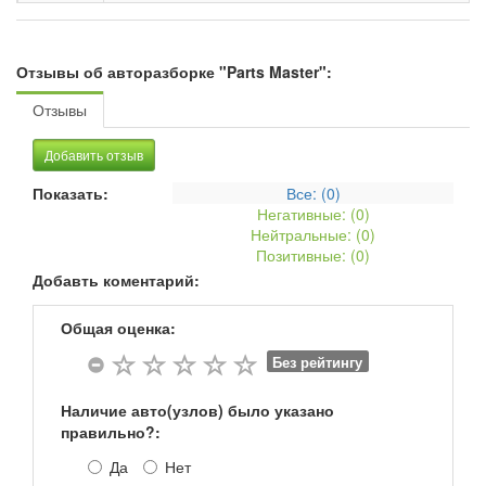
Отзывы об авторазборке "Parts Master":
Отзывы
Добавить отзыв
Показать:
Все: (
0
)
Негативные: (
0
)
Нейтральные: (
0
)
Позитивные: (
0
)
Добавть коментарий:
Общая оценка:
Без рейтингу
Наличие авто(узлов) было указано
правильно?:
Да
Нет