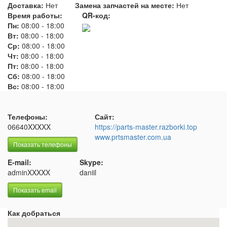
Доставка:
Нет
Замена запчастей на месте:
Нет
Время работы:
QR-код:
Пн:
08:00
-
18:00
Вт:
08:00
-
18:00
Ср:
08:00
-
18:00
Чт:
08:00
-
18:00
Пт:
08:00
-
18:00
Сб:
08:00
-
18:00
Вс:
08:00
-
18:00
Телефоны:
Сайт:
06640XXXXX
https://parts-master.razborki.top
www.prtsmaster.com.ua
Показать телефоны
E-mail:
Skype:
adminXXXXX
daniil
Показать email
Как добраться