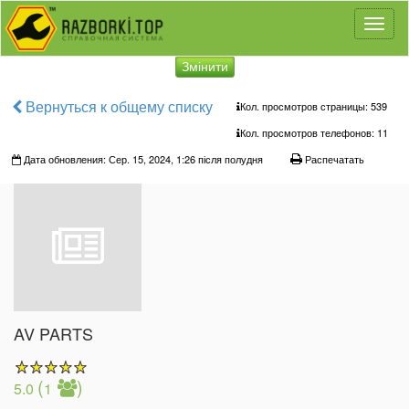
Toggl
naviga
Змінити
Вернуться к общему списку
Кол. просмотров страницы: 539
Кол. просмотров телефонов:
11
Дата обновления: Сер. 15, 2024, 1:26 після полудня
Распечатать
AV PARTS
(
)
5.0
1