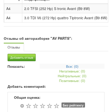
A4
2.0 TFSI (252 Hp) S tronic Avant (B9 8W)
A4
3.0 TDI V6 (272 Hp) quattro Tiptronic Avant (B9 8W)
Отзывы об авторазборке "AV PARTS":
Отзывы
Добавить отзыв
Показать:
Все: (
0
)
Негативные: (
0
)
Нейтральные: (
0
)
Позитивные: (
0
)
Добавть коментарий:
Общая оценка:
Без рейтингу