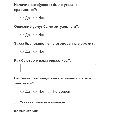
Наличие авто(узлов) было указано
правильно?:
Да
Нет
Описание услуг было актуальным?:
Да
Нет
Заказ был выполнен в оговоренные сроки?:
Да
Нет
Как быстро с вами связались?:
Вы бы порекомендовали компанию своим
знакомым?:
Да
Нет
Не уверен
Указать плюсы и минусы
Комментарий: