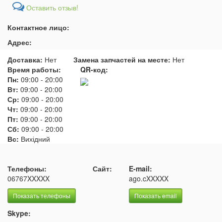
Оставить отзыв!
Контактное лицо:
Адрес:
Доставка:
Нет
Замена запчастей на месте:
Нет
Время работы:
QR-код:
Пн:
09:00
-
20:00
Вт:
09:00
-
20:00
Ср:
09:00
-
20:00
Чт:
09:00
-
20:00
Пт:
09:00
-
20:00
Сб:
09:00
-
20:00
Вс:
Вихідний
Телефоны:
Сайт:
E-mail:
06767XXXXX
ago.cXXXXX
Показать телефоны
Показать email
Skype: