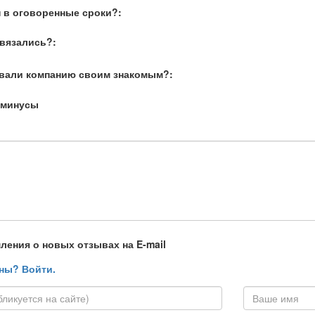
 в оговоренные сроки?:
связались?:
вали компанию своим знакомым?:
 минусы
ления о новых отзывах на E-mail
ны? Войти.