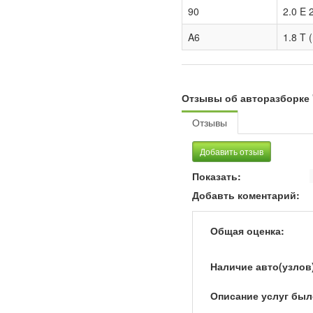
90
2.0 E 
A6
1.8 T 
Отзывы об авторазборке 
Отзывы
Добавить отзыв
Показать:
Добавть коментарий:
Общая оценка:
Наличие авто(узлов
Описание услуг был