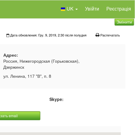
UK
Увійти
Реєстрація
Змінити
Дата обновления: Гру. 9, 2019, 2:30 після полудня
Распечатать
Адрес:
Россия, Нижегородская (Горьковская),
Дзержинск
ул. Ленина, 117 "В", п. 8
Skype:
зать email