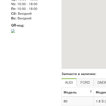
Чт:
10:00
-
18:00
Пт:
10:00
-
18:00
Сб:
Вихідний
Вс:
Вихідний
QR-код:
Запчасти в наличии:
AUDI
FORD
DAE
Модель
Моди
80
1.8 S 