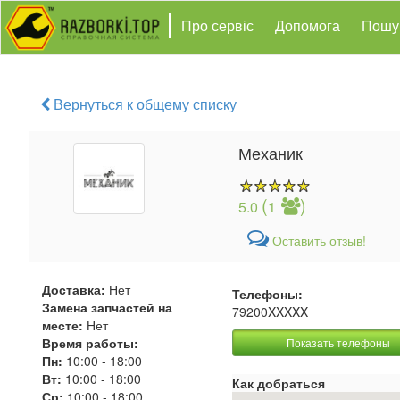
Про сервіс
Допомога
Пошу
Вернуться к общему списку
Механик
(
)
5.0
1
Оставить отзыв!
Доставка:
Нет
Телефоны:
Замена запчастей на
79200XXXXX
месте:
Нет
Время работы:
Показать телефоны
Пн:
10:00
-
18:00
Вт:
10:00
-
18:00
Как добраться
Ср:
10:00
-
18:00