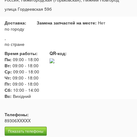
улица Гордеевская 59б
Доставка:
Замена запчастей на месте:
Нет
по городу
,
по стране
Время работы:
QR-код:
Пн:
09:00
-
18:00
Вт:
09:00
-
18:00
Ср:
09:00
-
18:00
Чт:
09:00
-
18:00
Пт:
09:00
-
18:00
Сб:
10:00
-
14:00
Вс:
Вихідний
Телефоны:
89306XXXXX
Показать телефоны