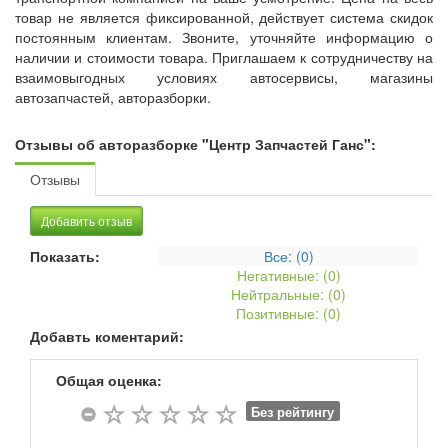
товар не является фиксированной, действует система скидок
постоянным клиентам. Звоните, уточняйте информацию о
наличии и стоимости товара. Приглашаем к сотрудничеству на
взаимовыгодных условиях автосервисы, магазины
автозапчастей, авторазборки.
Отзывы об авторазборке "Центр Запчастей Ганс":
Отзывы
Добавить отзыв
Показать:
Все: (
0
)
Негативные: (
0
)
Нейтральные: (
0
)
Позитивные: (
0
)
Добавть коментарий:
Общая оценка:
Без рейтингу