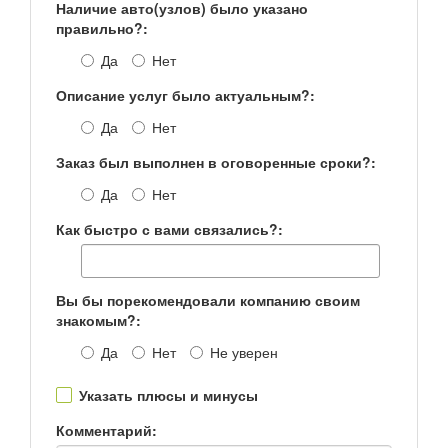
Наличие авто(узлов) было указано
правильно?:
Да
Нет
Описание услуг было актуальным?:
Да
Нет
Заказ был выполнен в оговоренные сроки?:
Да
Нет
Как быстро с вами связались?:
Вы бы порекомендовали компанию своим
знакомым?:
Да
Нет
Не уверен
Указать плюсы и минусы
Комментарий: