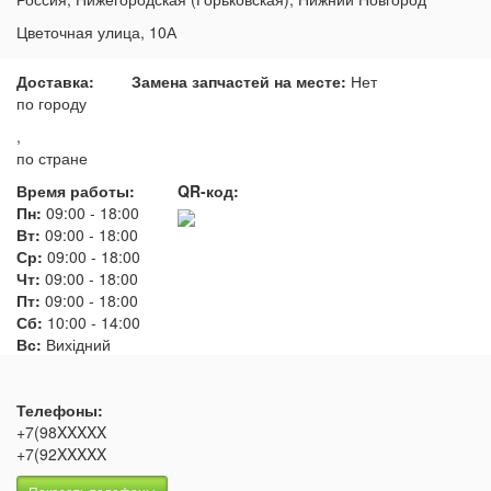
Цветочная улица, 10А
Доставка:
Замена запчастей на месте:
Нет
по городу
,
по стране
Время работы:
QR-код:
Пн:
09:00
-
18:00
Вт:
09:00
-
18:00
Ср:
09:00
-
18:00
Чт:
09:00
-
18:00
Пт:
09:00
-
18:00
Сб:
10:00
-
14:00
Вс:
Вихідний
Телефоны:
+7(98XXXXX
+7(92XXXXX