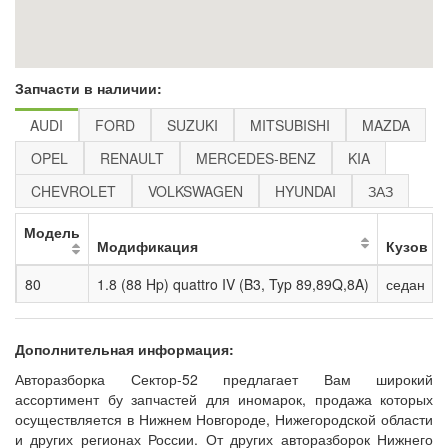
Запчасти в наличии:
AUDI
FORD
SUZUKI
MITSUBISHI
MAZDA
OPEL
RENAULT
MERCEDES-BENZ
KIA
CHEVROLET
VOLKSWAGEN
HYUNDAI
ЗАЗ
Модель
Модификация
Кузов
80
1.8 (88 Hp) quattro IV (B3, Typ 89,89Q,8A)
седан
Дополнительная информация:
Авторазборка Сектор-52 предлагает Вам широкий
ассортимент бу запчастей для иномарок, продажа которых
осуществляется в Нижнем Новгороде, Нижегородской области
и других регионах России. От других авторазборок Нижнего