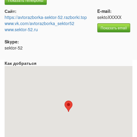
Показать телефоны
Сайт:
E-mail:
https://avtorazborka-sektor-52.razborki.top
sektoXXXXX
www.vk.com/avtorazborka_sektor52
Показать email
www.sektor-52.ru
Skype:
sektor-52
Как добраться