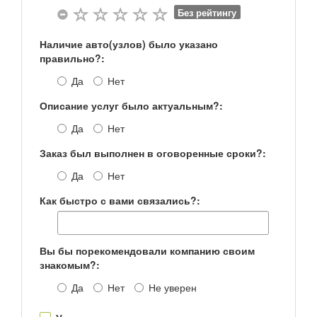
Без рейтингу
Наличие авто(узлов) было указано
правильно?:
Да
Нет
Описание услуг было актуальным?:
Да
Нет
Заказ был выполнен в оговоренные сроки?:
Да
Нет
Как быстро с вами связались?:
Вы бы порекомендовали компанию своим
знакомым?:
Да
Нет
Не уверен