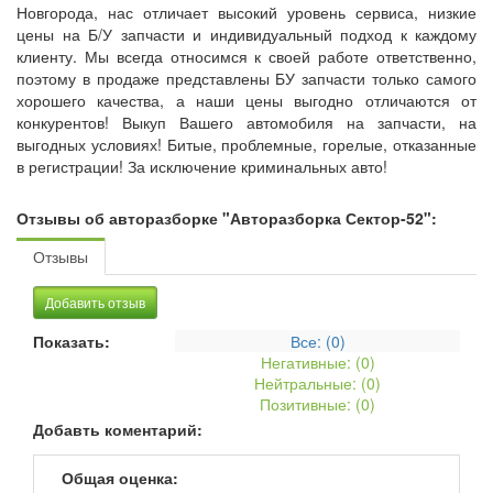
Новгорода, нас отличает высокий уровень сервиса, низкие
цены на Б/У запчасти и индивидуальный подход к каждому
клиенту. Мы всегда относимся к своей работе ответственно,
поэтому в продаже представлены БУ запчасти только самого
хорошего качества, а наши цены выгодно отличаются от
конкурентов! Выкуп Вашего автомобиля на запчасти, на
выгодных условиях! Битые, проблемные, горелые, отказанные
в регистрации! За исключение криминальных авто!
Отзывы об авторазборке "Авторазборка Сектор-52":
Отзывы
Добавить отзыв
Показать:
Все: (
0
)
Негативные: (
0
)
Нейтральные: (
0
)
Позитивные: (
0
)
Добавть коментарий:
Общая оценка: