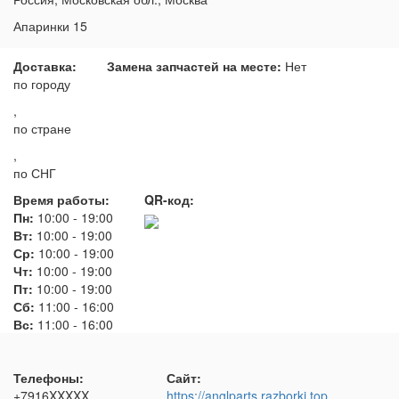
Апаринки 15
Доставка:
Замена запчастей на месте:
Нет
по городу
,
по стране
,
по СНГ
Время работы:
QR-код:
Пн:
10:00
-
19:00
Вт:
10:00
-
19:00
Ср:
10:00
-
19:00
Чт:
10:00
-
19:00
Пт:
10:00
-
19:00
Сб:
11:00
-
16:00
Вс:
11:00
-
16:00
Телефоны:
Сайт:
+7916XXXXX
https://anglparts.razborki.top