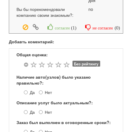
дня
Вы бы порекомендовали
no
компанию своим знакомым?:
(
1
)
(
0
)
согласен
не согласен
Добавть коментарий:
Общая оценка:
Без рейтингу
Наличие авто(узлов) было указано
правильно?:
Да
Нет
Описание услуг было актуальным?:
Да
Нет
Заказ был выполнен в оговоренные сроки?:
Да
Нет