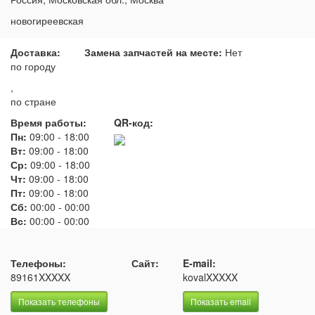
новогиреевская
Доставка:
Замена запчастей на месте:
Нет
по городу
,
по стране
Время работы:
QR-код:
Пн:
09:00
-
18:00
Вт:
09:00
-
18:00
Ср:
09:00
-
18:00
Чт:
09:00
-
18:00
Пт:
09:00
-
18:00
Сб:
00:00
-
00:00
Вс:
00:00
-
00:00
Телефоны:
Сайт:
E-mail:
89161XXXXX
kovalXXXXX
Показать телефоны
Показать email