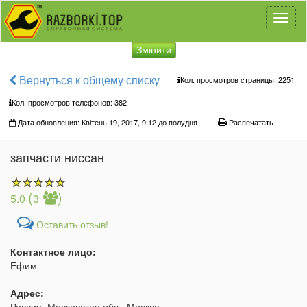
Toggl
naviga
Змінити
Вернуться к общему списку
Кол. просмотров страницы: 2251
Кол. просмотров телефонов:
382
Дата обновления: Квітень 19, 2017, 9:12 до полудня
Распечатать
запчасти ниссан
(
)
5.0
3
Оставить отзыв!
Контактное лицо:
Ефим
Адрес:
Россия, Московская обл., Москва