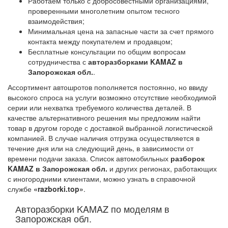
Работаем только с добросовестными организациями,
проверенными многолетним опытом тесного
взаимодействия;
Минимальная цена на запасные части за счет прямого
контакта между покупателем и продавцом;
Бесплатные консультации по общим вопросам
сотрудничества с
авторазборками KAMAZ в
Запорожская обл.
.
Ассортимент автошротов пополняется постоянно, но ввиду
высокого спроса на услуги возможно отсутствие необходимой
серии или нехватка требуемого количества деталей. В
качестве альтернативного решения мы предложим найти
товар в другом городе с доставкой выбранной логистической
компанией. В случае наличия отгрузка осуществляется в
течение дня или на следующий день, в зависимости от
времени подачи заказа. Список автомобильных
разборок
KAMAZ в Запорожская обл.
и других регионах, работающих
с иногородними клиентами, можно узнать в справочной
службе
«razborki.top»
.
Авторазборки KAMAZ по моделям в
Запорожская обл.