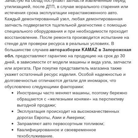
Зачастую на склад поступают запчасти извлеченные перед
утилизацией, после ДТП, в случае морального старения или
истечения срока эксплуатации нерастаможенного авто.
Каждый демонтированный узел, любая демонтированная
запчасть подвергается тщательной диагностике с помощью
специального оборудования и при необходимости проходит
восстановление. После ремонта производится испытание на
стенде для проверки ресурса в реальных условиях. В
большинстве случаев
авторазборки KAMAZ в Запорожская
обл.
предоставляют гарантию на продукцию на срок до 30
дней, в зависимости от модели машины и вида узла, запчасти
или агрегата. При покупке представитель магазина также
укажет остаточный ресурс изделия. Особой надежностью и
долговечностью отличаются детали для иномарок, что
обусловлено следующими факторами:
Иностранцы часто меняют машины, поэтому бережно
обращаются с «железными конями» на перспективу
выгодной продажи;
Эксплуатация происходит на высококачественных
дорогах Европы, Азии и Америки;
Заправляют авто первосортным топливом;
Квалифицированное и своевременное
техобслуживание.