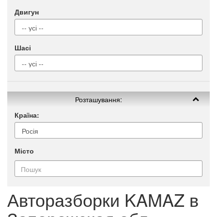
Двигун
Шасі
Розташування:
Країна:
Місто
Авторазборки KAMAZ в