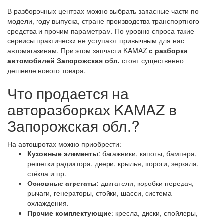
В разборочных центрах можно выбрать запасные части по
модели, году выпуска, стране производства транспортного
средства и прочим параметрам. По уровню спроса такие
сервисы практически не уступают привычным для нас
автомагазинам. При этом запчасти KAMAZ
с разборки
автомобилей Запорожская обл.
стоят существенно
дешевле нового товара.
Что продается на
авторазборках KAMAZ в
Запорожская обл.?
На автошротах можно приобрести:
Кузовные элементы
: багажники, капоты, бампера,
решетки радиатора, двери, крылья, пороги, зеркала,
стёкла и пр.
Основные агрегаты
: двигатели, коробки передач,
рычаги, генераторы, стойки, шасси, система
охлаждения.
Прочие комплектующие
: кресла, диски, спойлеры,