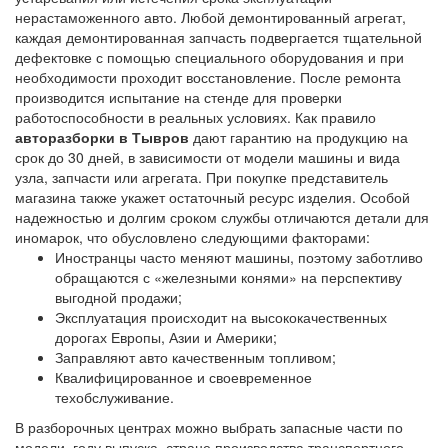
нерастаможенного авто. Любой демонтированный агрегат,
каждая демонтированная запчасть подвергается тщательной
дефектовке с помощью специального оборудования и при
необходимости проходит восстановление. После ремонта
производится испытание на стенде для проверки
работоспособности в реальных условиях. Как правило
авторазборки в Тывров
дают гарантию на продукцию на
срок до 30 дней, в зависимости от модели машины и вида
узла, запчасти или агрегата. При покупке представитель
магазина также укажет остаточный ресурс изделия. Особой
надежностью и долгим сроком службы отличаются детали для
иномарок, что обусловлено следующими факторами:
Иностранцы часто меняют машины, поэтому заботливо
обращаются с «железными конями» на перспективу
выгодной продажи;
Эксплуатация происходит на высококачественных
дорогах Европы, Азии и Америки;
Заправляют авто качественным топливом;
Квалифицированное и своевременное
техобслуживание.
В разборочных центрах можно выбрать запасные части по
модели, году выпуска, стране производства транспортного