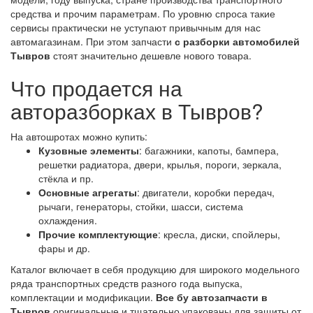
средства и прочим параметрам. По уровню спроса такие
сервисы практически не уступают привычным для нас
автомагазинам. При этом запчасти
с разборки автомобилей
Тывров
стоят значительно дешевле нового товара.
Что продается на
авторазборках в Тывров?
На автошротах можно купить:
Кузовные элементы
: багажники, капоты, бампера,
решетки радиатора, двери, крылья, пороги, зеркала,
стёкла и пр.
Основные агрегаты
: двигатели, коробки передач,
рычаги, генераторы, стойки, шасси, система
охлаждения.
Прочие комплектующие
: кресла, диски, спойлеры,
фары и др.
Каталог включает в себя продукцию для широкого модельного
ряда транспортных средств разного года выпуска,
комплектации и модификации.
Все бу автозапчасти в
Тывров
оригинальные и тщательно упакованы для защиты от