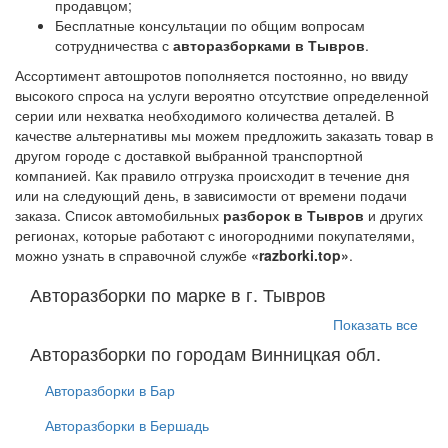
продавцом;
Бесплатные консультации по общим вопросам
сотрудничества с
авторазборками в Тывров
.
Ассортимент автошротов пополняется постоянно, но ввиду
высокого спроса на услуги вероятно отсутствие определенной
серии или нехватка необходимого количества деталей. В
качестве альтернативы мы можем предложить заказать товар в
другом городе с доставкой выбранной транспортной
компанией. Как правило отгрузка происходит в течение дня
или на следующий день, в зависимости от времени подачи
заказа. Список автомобильных
разборок в Тывров
и других
регионах, которые работают с иногородними покупателями,
можно узнать в справочной службе
«razborki.top»
.
Авторазборки по марке в г. Тывров
Показать все
Авторазборки по городам Винницкая обл.
Авторазборки в Бар
Авторазборки в Бершадь