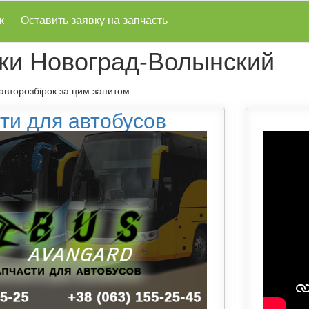
к
Оставить заявку на запчасть
ки Новоград-Волынский
 авторозбірок за цим запитом
ти для автобусов