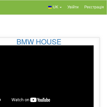
UK
Увійти
Реєстрація
BMW HOUSE