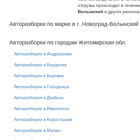
отгрузка происходит в течен
Волынский
и других региона
Авторазборки по марке в г. Новоград-Волынский
Авторазборки по городам Житомирская обл.
Авторазборки в Андрушевка
Авторазборки в Бердичев
Авторазборки в Быковка
Авторазборки в Городница
Авторазборки в Довбыш
Авторазборки в Иванополь
Авторазборки в Коростышев
Авторазборки в Малин