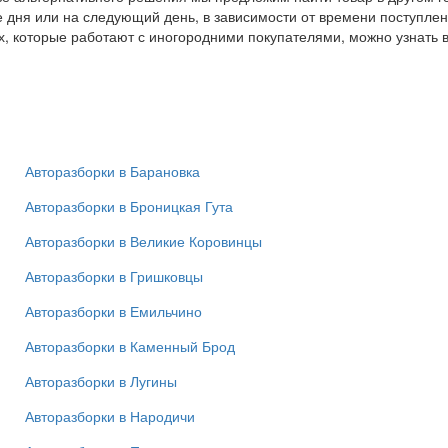
ие дня или на следующий день, в зависимости от времени поступле
х, которые работают с иногородними покупателями, можно узнать 
Авторазборки в Барановка
Авторазборки в Броницкая Гута
Авторазборки в Великие Коровинцы
Авторазборки в Гришковцы
Авторазборки в Емильчино
Авторазборки в Каменный Брод
Авторазборки в Лугины
Авторазборки в Народичи