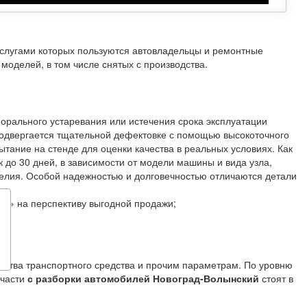
услугами которых пользуются автовладельцы и ремонтные
моделей, в том числе снятых с производства.
морального устаревания или истечения срока эксплуатации
подвергается тщательной дефектовке с помощью высокоточного
тание на стенде для оценки качества в реальных условиях. Как
 до 30 дней, в зависимости от модели машины и вида узла,
зделия. Особой надежностью и долговечностью отличаются детали
и» на перспективу выгодной продажи;
одства транспортного средства и прочим параметрам. По уровню
пчасти
с разборки автомобилей Новоград-Волынский
стоят в