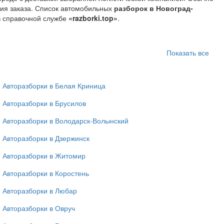
ния заказа. Список автомобильных
разборок в Новоград-
в справочной службе
«razborki.top»
.
Показать все
Авторазборки в Белая Криница
Авторазборки в Брусилов
Авторазборки в Володарск-Волынский
Авторазборки в Дзержинск
Авторазборки в Житомир
Авторазборки в Коростень
Авторазборки в Любар
Авторазборки в Овруч