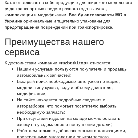
Каталог включает в себя продукцию для широкого модельного
ряда транспортных средств разного года выпуска,
комплектации и модификации.
Все бу автозапчасти MG в
Украина
оригинальные и тщательно упакованы для
предотвращения повреждений при транспортировке.
Преимущества нашего
сервиса
К достоинствам компании
«razborki.top»
относятся:
Нашими услугами пользуются покупатели и продавцы
автомобильных запчастей;
Быстрый поиск необходимых авто узлов по марке,
модели, типу кузова, виду и объему двигателя,
модификации;
На сайте находятся подробные сведения о
авторазборке, что помогает посетителю выбрать
необходимую запчасть;
При отсутствии изделия на складе можно оставить
заявку на уведомление о поступлении детали;
Работаем только с добросовестными организациями,
проверенными многолетним опытом тесного