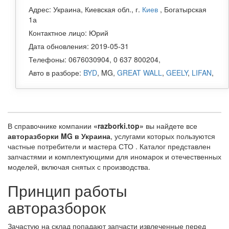
Адрес: Украина, Киевская обл., г.
Киев
, Богатырская
1а
Контактное лицо: Юрий
Дата обновления: 2019-05-31
Телефоны: 0676030904, 0 637 800204,
Авто в разборе:
BYD
, MG,
GREAT WALL
,
GEELY
,
LIFAN
,
В справочнике компании
«razborki.top»
вы найдете все
авторазборки MG в Украина
, услугами которых пользуются
частные потребители и мастера СТО . Каталог представлен
запчастями и комплектующими для иномарок и отечественных
моделей, включая снятых с производства.
Принцип работы
авторазборок
Зачастую на склад попадают запчасти извлеченные перед