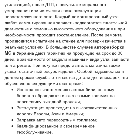
утилизацией, после ДТП, в результате морального
устаревания или истечения срока эксплуатации
нерастаможенного авто. Каждый демонтированный узел,
любая демонтированная запчасть подвергается тщательной
диагностике с помощью высокоточного оборудования и при
необходимости проходит восстановление. После ремонта
производится испытание на стенде для проверки качества в
реальных условиях. В большинстве случаев
авторазборки
MG в Украина
дают гарантию на продукцию на срок до 30
дней, в зависимости от модели машины и вида узла, запчасти
или агрегата. При покупке представитель магазина также
укажет остаточный ресурс изделия. Особой надежностью и
долгим сроком службы отличаются детали для иномарок, что
обусловлено следующими факторами:
Иностранцы часто меняют автомобили, поэтому
бережно обращаются с «железными конями» на
перспективу выгодной продажи;
Эксплуатация происходит на высококачественных
дорогах Европы, Азии и Америки;
Заправка авто первосортным топливом;
Квалифицированное и своевременное
техобслуживание.