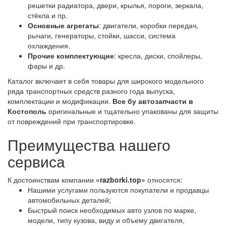
решетки радиатора, двери, крылья, пороги, зеркала,
стёкла и пр.
Основные агрегаты
: двигатели, коробки передач,
рычаги, генераторы, стойки, шасси, система
охлаждения.
Прочие комплектующие
: кресла, диски, спойлеры,
фары и др.
Каталог включает в себя товары для широкого модельного
ряда транспортных средств разного года выпуска,
комплектации и модификации.
Все бу автозапчасти в
Костополь
оригинальные и тщательно упакованы для защиты
от повреждений при транспортировке.
Преимущества нашего
сервиса
К достоинствам компании
«razborki.top»
относятся:
Нашими услугами пользуются покупатели и продавцы
автомобильных деталей;
Быстрый поиск необходимых авто узлов по марке,
модели, типу кузова, виду и объему двигателя,