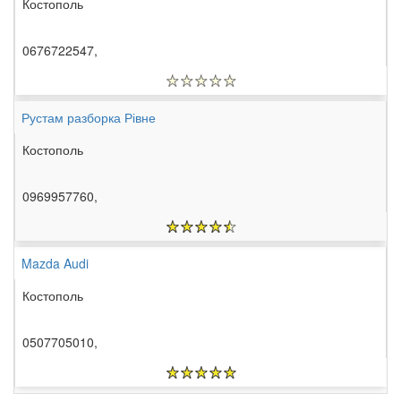
Костополь
0676722547,
Рустам разборка Рівне
Костополь
0969957760,
Mazda Audi
Костополь
0507705010,