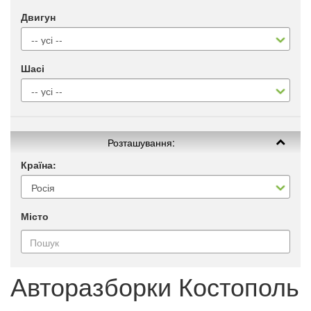
Двигун
Шасі
Розташування:
Країна:
Місто
Авторазборки Костополь