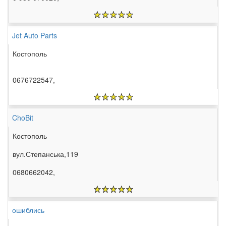
Jet Auto Parts
Костополь
0676722547,
ChoBit
Костополь
вул.Степанська,119
0680662042,
ошиблись