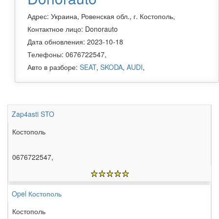
Адрес: Украина, Ровенская обл., г. Костополь,
Контактное лицо: Donorauto
Дата обновления: 2023-10-18
Телефоны: 0676722547,
Авто в разборе:
SEAT
,
SKODA
,
AUDI
,
Zap4asti STO
Костополь
0676722547,
Opel Костополь
Костополь