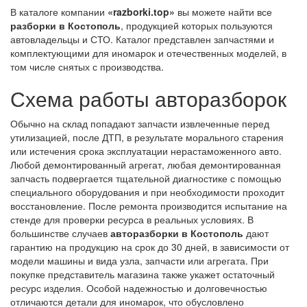
В каталоге компании
«razborki.top»
вы можете найти все
разборки в Костополь
, продукцией которых пользуются
автовладельцы и СТО. Каталог представлен запчастями и
комплектующими для иномарок и отечественных моделей, в
том числе снятых с производства.
Схема работы авторазборок
Обычно на склад попадают запчасти извлеченные перед
утилизацией, после ДТП, в результате морального старения
или истечения срока эксплуатации нерастаможенного авто.
Любой демонтированный агрегат, любая демонтированная
запчасть подвергается тщательной диагностике с помощью
специального оборудования и при необходимости проходит
восстановление. После ремонта производится испытание на
стенде для проверки ресурса в реальных условиях. В
большинстве случаев
авторазборки в Костополь
дают
гарантию на продукцию на срок до 30 дней, в зависимости от
модели машины и вида узла, запчасти или агрегата. При
покупке представитель магазина также укажет остаточный
ресурс изделия. Особой надежностью и долговечностью
отличаются детали для иномарок, что обусловлено