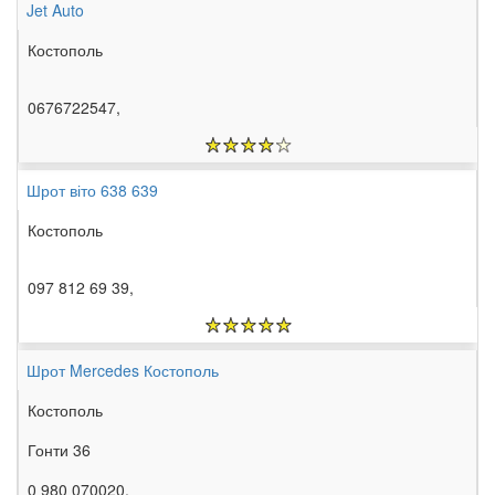
Jet Auto
Костополь
0676722547,
Шрот віто 638 639
Костополь
097 812 69 39,
Шрот Mercedes Костополь
Костополь
Гонти 36
0 980 070020,