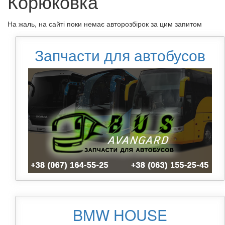
Корюковка
На жаль, на сайті поки немає авторозбірок за цим запитом
Запчасти для автобусов
BMW HOUSE