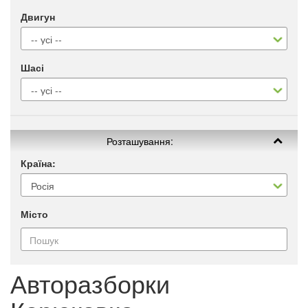
Двигун
Шасі
Розташування:
Країна:
Місто
Авторазборки