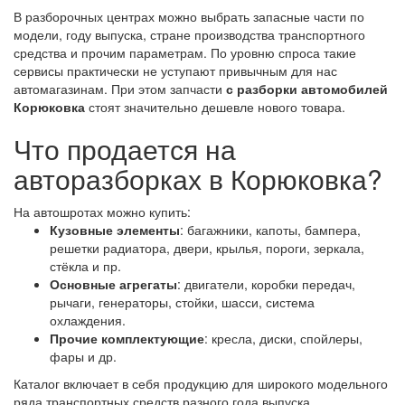
В разборочных центрах можно выбрать запасные части по
модели, году выпуска, стране производства транспортного
средства и прочим параметрам. По уровню спроса такие
сервисы практически не уступают привычным для нас
автомагазинам. При этом запчасти
с разборки автомобилей
Корюковка
стоят значительно дешевле нового товара.
Что продается на
авторазборках в Корюковка?
На автошротах можно купить:
Кузовные элементы
: багажники, капоты, бампера,
решетки радиатора, двери, крылья, пороги, зеркала,
стёкла и пр.
Основные агрегаты
: двигатели, коробки передач,
рычаги, генераторы, стойки, шасси, система
охлаждения.
Прочие комплектующие
: кресла, диски, спойлеры,
фары и др.
Каталог включает в себя продукцию для широкого модельного
ряда транспортных средств разного года выпуска,