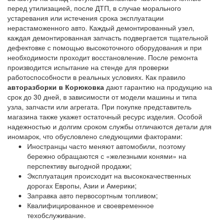
перед утилизацией, после ДТП, в случае морального
устаревания или истечения срока эксплуатации
нерастаможенного авто. Каждый демонтированный узел,
каждая демонтированная запчасть подвергается тщательной
дефектовке с помощью высокоточного оборудования и при
необходимости проходит восстановление. После ремонта
производится испытание на стенде для проверки
работоспособности в реальных условиях. Как правило
авторазборки в Корюковка
дают гарантию на продукцию на
срок до 30 дней, в зависимости от модели машины и типа
узла, запчасти или агрегата. При покупке представитель
магазина также укажет остаточный ресурс изделия. Особой
надежностью и долгим сроком службы отличаются детали для
иномарок, что обусловлено следующими факторами:
Иностранцы часто меняют автомобили, поэтому
бережно обращаются с «железными конями» на
перспективу выгодной продажи;
Эксплуатация происходит на высококачественных
дорогах Европы, Азии и Америки;
Заправка авто первосортным топливом;
Квалифицированное и своевременное
техобслуживание.