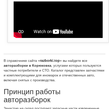
В справочнике сайта
«razborki.top»
вы найдете все
авторазборки в Корюковка
, услугами которых пользуются
частные потребители и СТО. Каталог представлен запчастями
и комплектующими для иномарок и отечественных авто,
включая снятых с производства.
Принцип работы
авторазборок
Зачастую на склад поступают запасные части извлеченные