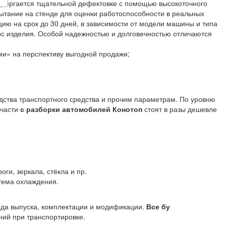
двергается тщательной дефектовке с помощью высокоточного
ытание на стенде для оценки работоспособности в реальных
ию на срок до 30 дней, в зависимости от модели машины и типа
сурс изделия. Особой надежностью и долговечностью отличаются
и» на перспективу выгодной продажи;
одства транспортного средства и прочим параметрам. По уровню
пчасти
с разборки автомобилей Конотоп
стоят в разы дешевле
оги, зеркала, стёкла и пр.
стема охлаждения.
года выпуска, комплектации и модификации.
Все бу
ий при транспортировке.