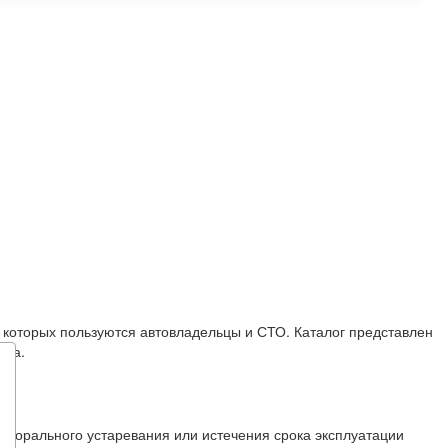
й которых пользуются автовладельцы и СТО. Каталог представлен
тва.
е морального устаревания или истечения срока эксплуатации