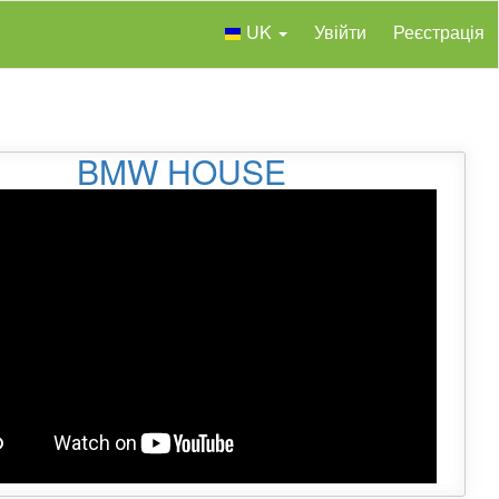
UK
Увійти
Реєстрація
BMW HOUSE