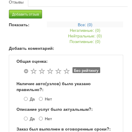
Отзывы
Добавить отзыв
Показать:
Все: (
0
)
Негативные: (
0
)
Нейтральные: (
0
)
Позитивные: (
0
)
Добавть коментарий:
Общая оценка:
Без рейтингу
Наличие авто(узлов) было указано
правильно?:
Да
Нет
Описание услуг было актуальным?:
Да
Нет
Заказ был выполнен в оговоренные сроки?: