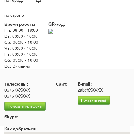
по городу
Да
,
по стране
Время работы:
QR-код:
Пн:
08:00
-
18:00
Вт:
08:00
-
18:00
Ср:
08:00
-
18:00
Чт:
08:00
-
18:00
Пт:
08:00
-
18:00
Сб:
09:00
-
16:00
Вс:
Вихідний
Телефоны:
Сайт:
E-mail:
06767XXXXX
zabchXXXXX
06767XXXXX
Показать email
Показать телефоны
Skype:
Как добраться