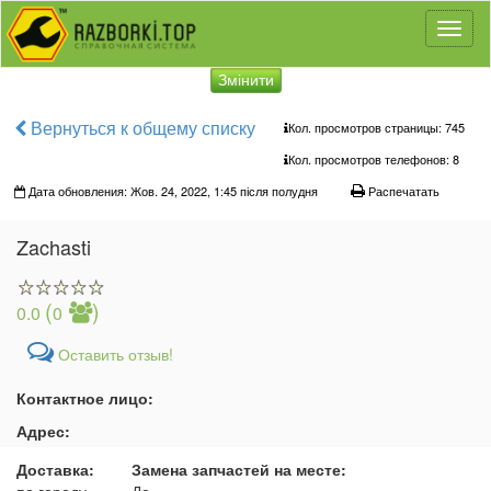
Toggl
naviga
Змінити
Вернуться к общему списку
Кол. просмотров страницы: 745
Кол. просмотров телефонов:
8
Дата обновления: Жов. 24, 2022, 1:45 після полудня
Распечатать
Zachasti
(
)
0.0
0
Оставить отзыв!
Контактное лицо:
Адрес:
Доставка:
Замена запчастей на месте: