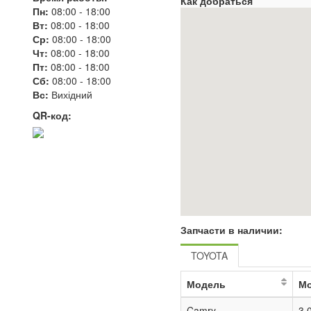
Как добраться
Пн:
08:00
-
18:00
Вт:
08:00
-
18:00
Ср:
08:00
-
18:00
Чт:
08:00
-
18:00
Пт:
08:00
-
18:00
Сб:
08:00
-
18:00
Вс:
Вихідний
QR-код:
Запчасти в наличии:
TOYOTA
Модель
М
Camry
3.