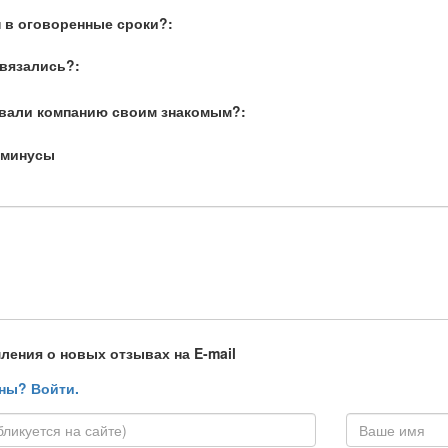
 в оговоренные сроки?:
связались?:
вали компанию своим знакомым?:
 минусы
ления о новых отзывах на E-mail
ны? Войти.