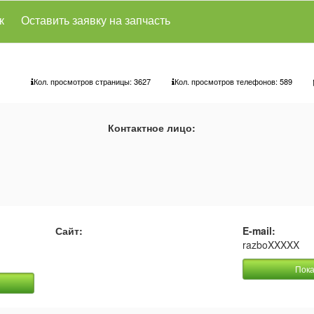
к
Оставить заявку на запчасть
Кол. просмотров страницы: 3627
Кол. просмотров телефонов:
589
Контактное лицо:
Сайт:
E-mail:
razboXXXXX
Пока