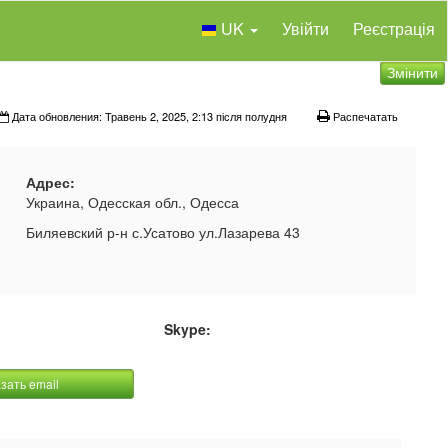
UK
Увійти
Реєстрація
Змінити
Дата обновления: Травень 2, 2025, 2:13 після полудня
Распечатать
Адрес:
Украина, Одесская обл., Одесса
Биляевский р-н с.Усатово ул.Лазарева 43
Skype:
зать email