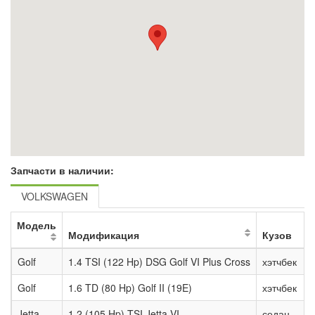
Запчасти в наличии:
VOLKSWAGEN
Модель
Модификация
Кузов
Golf
1.4 TSI (122 Hp) DSG Golf VI Plus Cross
хэтчбек
Golf
1.6 TD (80 Hp) Golf II (19E)
хэтчбек
Jetta
1.2 (105 Hp) TSI Jetta VI
седан