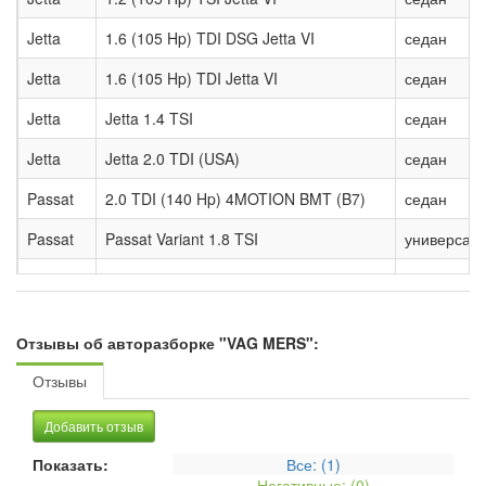
Jetta
1.6 (105 Hp) TDI DSG Jetta VI
седан
Jetta
1.6 (105 Hp) TDI Jetta VI
седан
Jetta
Jetta 1.4 TSI
седан
Jetta
Jetta 2.0 TDI (USA)
седан
Passat
2.0 TDI (140 Hp) 4MOTION BMT (B7)
седан
Passat
Passat Variant 1.8 TSI
универсал
Passat
Passat Variant 2.0 TDI
универсал
Отзывы об авторазборке "VAG MERS":
Отзывы
Добавить отзыв
Показать:
Все: (
1
)
Негативные: (
0
)