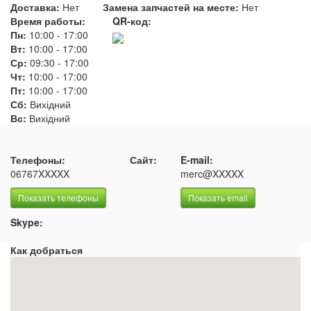
Доставка:
Нет
Замена запчастей на месте:
Нет
Время работы:
QR-код:
Пн:
10:00
-
17:00
Вт:
10:00
-
17:00
Ср:
09:30
-
17:00
Чт:
10:00
-
17:00
Пт:
10:00
-
17:00
Сб:
Вихідний
Вс:
Вихідний
Телефоны:
Сайт:
E-mail:
06767XXXXX
merc@XXXXX
Показать телефоны
Показать email
Skype:
Как добраться