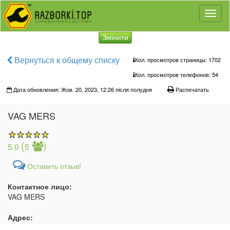
Toggl
naviga
Змінити
Вернуться к общему списку
Кол. просмотров страницы: 1702
Кол. просмотров телефонов:
54
Дата обновления: Жов. 20, 2023, 12:26 після полудня
Распечатать
VAG MERS
(
)
5.0
5
Оставить отзыв!
Контактное лицо:
VAG MERS
Адрес: