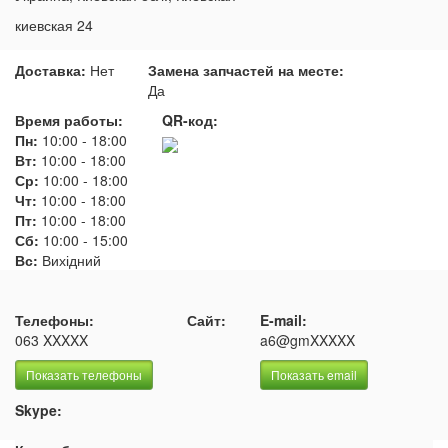
киевская 24
Доставка:
Нет
Замена запчастей на месте:
Да
Время работы:
QR-код:
Пн:
10:00
-
18:00
Вт:
10:00
-
18:00
Ср:
10:00
-
18:00
Чт:
10:00
-
18:00
Пт:
10:00
-
18:00
Сб:
10:00
-
15:00
Вс:
Вихідний
Телефоны:
Сайт:
E-mail:
063 XXXXX
a6@gmXXXXX
Показать телефоны
Показать email
Skype: