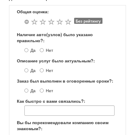
Общая оценка:
Без рейтингу
Наличие авто(узлов) было указано
правильно?:
Да
Нет
Описание услуг было актуальным?:
Да
Нет
Заказ был выполнен в оговоренные сроки?:
Да
Нет
Как быстро с вами связались?:
Вы бы порекомендовали компанию своим
знакомым?: