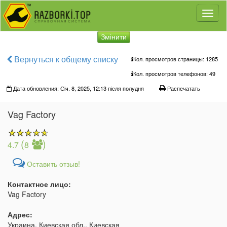
Toggl
naviga
Змінити
Вернуться к общему списку
Кол. просмотров страницы: 1285
Кол. просмотров телефонов:
49
Дата обновления: Січ. 8, 2025, 12:13 після полудня
Распечатать
Vag Factory
(
)
4.7
8
Оставить отзыв!
Контактное лицо:
Vag Factory
Адрес:
Украина, Киевская обл., Киевская