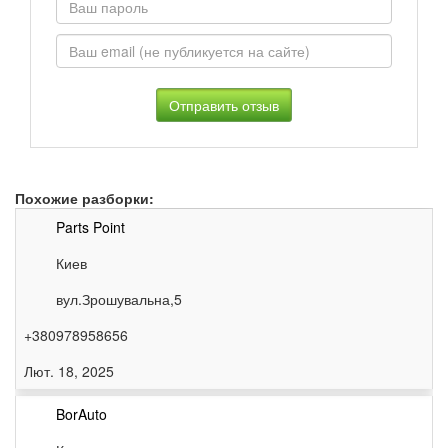
*
Похожие разборки:
Parts Point
Киев
вул.Зрошувальна,5
+380978958656
Лют. 18, 2025
BorAuto