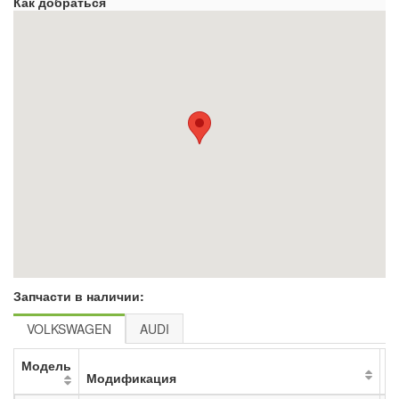
Как добраться
Запчасти в наличии:
VOLKSWAGEN
AUDI
Модель
Модификация
К