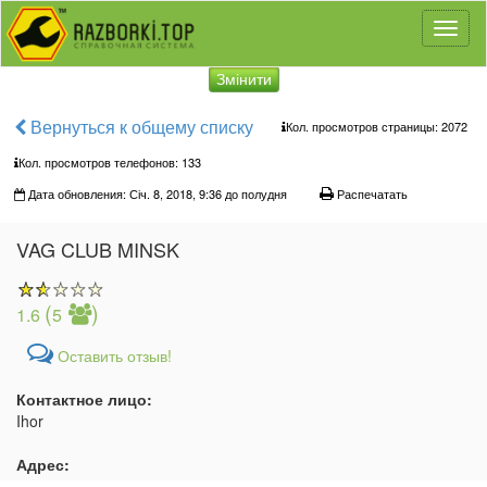
Toggl
naviga
Змінити
Вернуться к общему списку
Кол. просмотров страницы: 2072
Кол. просмотров телефонов:
133
Дата обновления: Січ. 8, 2018, 9:36 до полудня
Распечатать
VAG CLUB MINSK
(
)
1.6
5
Оставить отзыв!
Контактное лицо:
Ihor
Адрес: