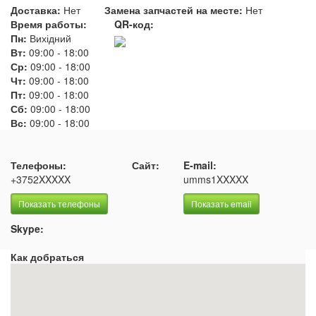
Доставка:
Нет
Замена запчастей на месте:
Нет
Время работы:
QR-код:
Пн:
Вихідний
Вт:
09:00
-
18:00
Ср:
09:00
-
18:00
Чт:
09:00
-
18:00
Пт:
09:00
-
18:00
Сб:
09:00
-
18:00
Вс:
09:00
-
18:00
Телефоны:
Сайт:
E-mail:
+3752XXXXX
umms1XXXXX
Показать телефоны
Показать email
Skype:
Как добраться