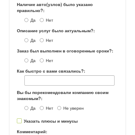
Наличие авто(узлов) было указано
правильно?:
Да
Нет
Описание услуг было актуальным?:
Да
Нет
Заказ был выполнен в оговоренные сроки?:
Да
Нет
Как быстро с вами связались?:
Вы бы порекомендовали компанию своим
знакомым?:
Да
Нет
Не уверен
Указать плюсы и минусы
Комментарий: