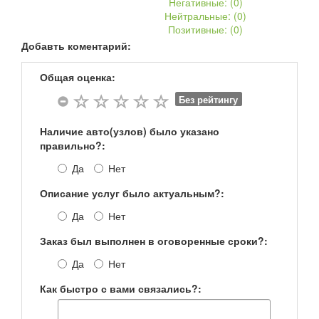
Негативные: (
0
)
Нейтральные: (
0
)
Позитивные: (
0
)
Добавть коментарий:
Общая оценка:
Без рейтингу
Наличие авто(узлов) было указано
правильно?:
Да
Нет
Описание услуг было актуальным?:
Да
Нет
Заказ был выполнен в оговоренные сроки?:
Да
Нет
Как быстро с вами связались?: