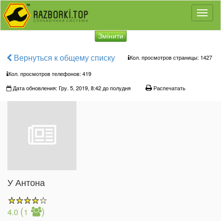
Toggl
naviga
Змінити
Вернуться к общему списку
Кол. просмотров страницы: 1427
Кол. просмотров телефонов:
419
Дата обновления: Гру. 5, 2019, 8:42 до полудня
Распечатать
У Антона
(
)
4.0
1