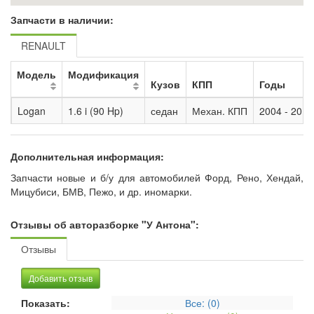
Запчасти в наличии:
RENAULT
Модель
Модификация
Кузов
КПП
Годы
Logan
1.6 i (90 Hp)
седан
Механ. КПП
2004 - 2014
Дополнительная информация:
Запчасти новые и б/у для автомобилей Форд, Рено, Хендай,
Мицубиси, БМВ, Пежо, и др. иномарки.
Отзывы об авторазборке "У Антона":
Отзывы
Добавить отзыв
Показать:
Все: (
0
)