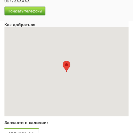
06773XXXXX
Показать телефоны
Как добраться
Запчасти в наличии: