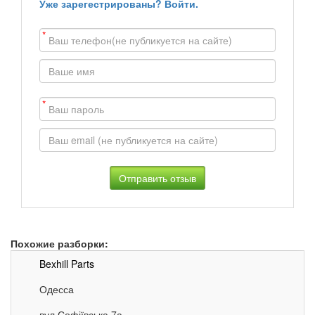
Уже зарегестрированы? Войти.
*
*
Похожие разборки:
Bexhill Parts
Одесса
вул.Софіївська 7а