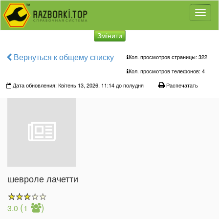
Toggl
naviga
Змінити
Вернуться к общему списку
Кол. просмотров страницы: 322
Кол. просмотров телефонов:
4
Дата обновления: Квітень 13, 2026, 11:14 до полудня
Распечатать
шевроле лачетти
(
)
3.0
1