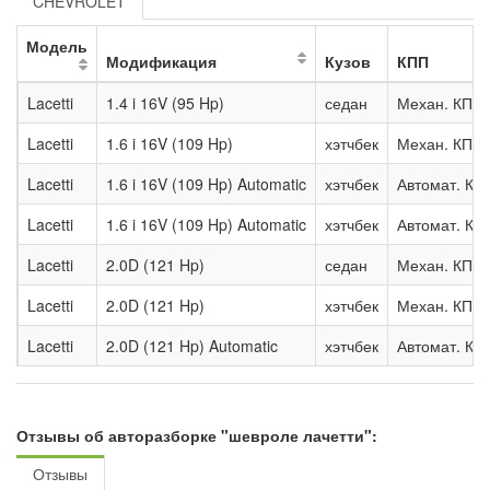
CHEVROLET
Модель
Модификация
Кузов
КПП
Lacetti
1.4 i 16V (95 Hp)
седан
Механ. КПП
Lacetti
1.6 i 16V (109 Hp)
хэтчбек
Механ. КПП
Lacetti
1.6 i 16V (109 Hp) Automatic
хэтчбек
Автомат. КП
Lacetti
1.6 i 16V (109 Hp) Automatic
хэтчбек
Автомат. КП
Lacetti
2.0D (121 Hp)
седан
Механ. КПП
Lacetti
2.0D (121 Hp)
хэтчбек
Механ. КПП
Lacetti
2.0D (121 Hp) Automatic
хэтчбек
Автомат. КП
Отзывы об авторазборке "шевроле лачетти":
Отзывы