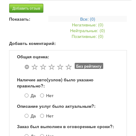
Добавить отзыв
Показать:
Все: (
0
)
Негативные: (
0
)
Нейтральные: (
0
)
Позитивные: (
0
)
Добавть коментарий:
Общая оценка:
Без рейтингу
Наличие авто(узлов) было указано
правильно?:
Да
Нет
Описание услуг было актуальным?:
Да
Нет
Заказ был выполнен в оговоренные сроки?: