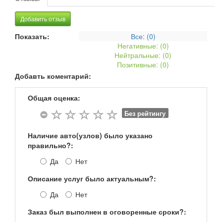
Добавить отзыв
Показать:
Все: (
0
)
Негативные: (
0
)
Нейтральные: (
0
)
Позитивные: (
0
)
Добавть коментарий:
Общая оценка:
Без рейтингу
Наличие авто(узлов) было указано
правильно?:
Да
Нет
Описание услуг было актуальным?:
Да
Нет
Заказ был выполнен в оговоренные сроки?: