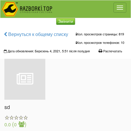
Toggl
naviga
Змінити
Вернуться к общему списку
Кол. просмотров страницы: 819
Кол. просмотров телефонов:
10
Дата обновления: Березень 4, 2021, 5:51 після полудня
Распечатать
sd
(
)
0.0
0