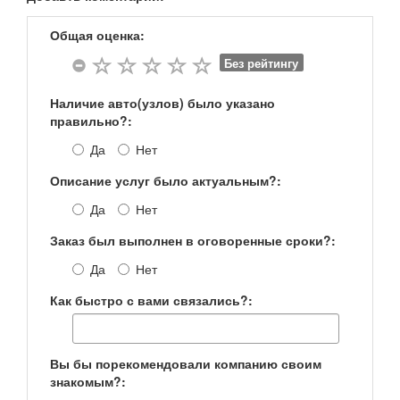
Общая оценка:
Без рейтингу
Наличие авто(узлов) было указано
правильно?:
Да
Нет
Описание услуг было актуальным?:
Да
Нет
Заказ был выполнен в оговоренные сроки?:
Да
Нет
Как быстро с вами связались?:
Вы бы порекомендовали компанию своим
знакомым?: