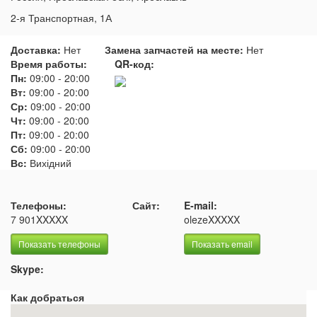
2-я Транспортная, 1А
Доставка:
Нет
Замена запчастей на месте:
Нет
Время работы:
QR-код:
Пн:
09:00
-
20:00
Вт:
09:00
-
20:00
Ср:
09:00
-
20:00
Чт:
09:00
-
20:00
Пт:
09:00
-
20:00
Сб:
09:00
-
20:00
Вс:
Вихідний
Телефоны:
Сайт:
E-mail:
7 901XXXXX
olezeXXXXX
Показать телефоны
Показать email
Skype:
Как добраться