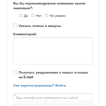
Вы бы порекомендовали компанию своим
знакомым?:
Да
Нет
Не уверен
Указать плюсы и минусы
Комментарий:
Получать уведомления о новых отзывах
на E-mail
Уже зарегестрированы? Войти.
*