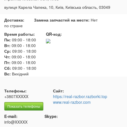
вулиця Карела Чапека, 10, Київ, Київська область, 03049
Доставка:
Замена запчастей на месте:
Нет
по стране
Время работы:
QR-код:
Пн:
09:00
-
18:00
Вт:
09:00
-
18:00
Ср:
09:00
-
18:00
Чт:
09:00
-
18:00
Пт:
09:00
-
18:00
Сб:
09:00
-
18:00
Вс:
Вихідний
Телефоны:
Сайт:
+3807XXXXX
https://real-razbor.razborki.top
www.real-razbor.com
Показать телефоны
E-mail:
Skype:
info@XXXXX