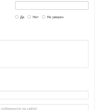
Да
Нет
Не уверен