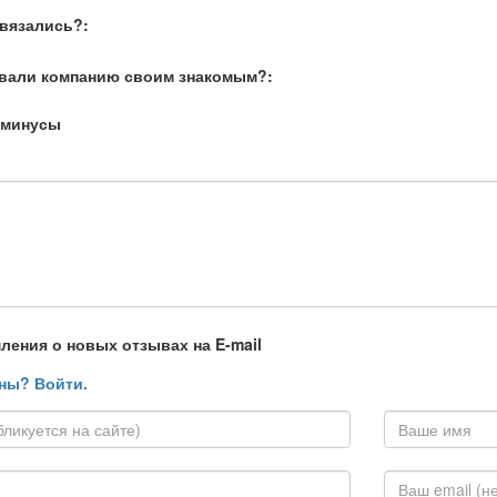
связались?:
вали компанию своим знакомым?:
 минусы
ления о новых отзывах на E-mail
ны? Войти.