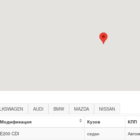
LKSWAGEN
AUDI
BMW
MAZDA
NISSAN
Модификация
Кузов
КПП
E200 CDI
седан
Автом