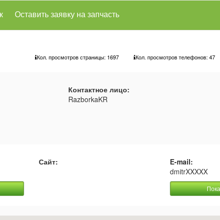
к
Оставить заявку на запчасть
Кол. просмотров страницы: 1697
Кол. просмотров телефонов:
47
Контактное лицо:
RazborkaKR
Сайт:
E-mail:
dmitrXXXXX
Пока