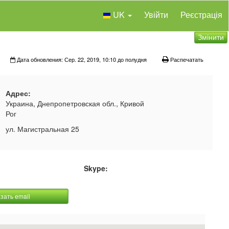
UK
Увійти
Реєстрація
Змінити
Дата обновления: Сер. 22, 2019, 10:10 до полудня
Распечатать
Адрес:
Украина, Днепропетровская обл., Кривой
Рог
ул. Магистральная 25
Skype:
зать email