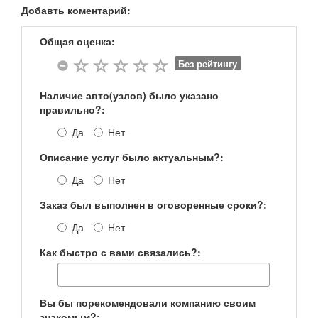
Добавть коментарий:
Общая оценка:
Без рейтингу
Наличие авто(узлов) было указано
правильно?:
Да
Нет
Описание услуг было актуальным?:
Да
Нет
Заказ был выполнен в оговоренные сроки?:
Да
Нет
Как быстро с вами связались?:
Вы бы порекомендовали компанию своим
знакомым?: