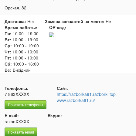
Орская, 82
Доставка:
Нет
Замена запчастей на месте:
Нет
Время работы:
QR-код:
Пн:
10:00
-
19:00
Вт:
10:00
-
19:00
Ср:
10:00
-
19:00
Чт:
10:00
-
10:00
Пт:
10:00
-
10:00
Сб:
10:00
-
16:00
Вс:
Вихідний
Телефоны:
Сайт:
7 863XXXXX
https://razborka61.razborki.top
www.razborka61.ru/
Показать телефоны
E-mail:
Skype:
razboXXXXX
Показать email