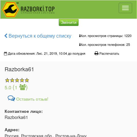
Toggl
naviga
Змінити
Вернуться к общему списку
Кол. просмотров страницы: 1220
Кол. просмотров телефонов:
25
Дата обновления: Лис. 21, 2019, 10:04 до полудня
Распечатать
Razborka61
(
)
5.0
1
Оставить отзыв!
Контактное лицо:
Razborka61
Адрес:
Россия, Ростовская обл., Ростов-на-Дону