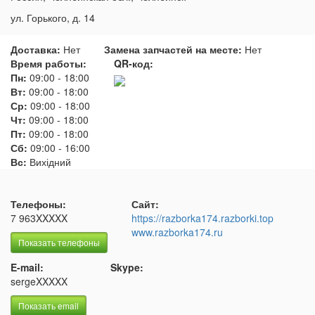
ул. Горького, д. 14
Доставка:
Нет
Замена запчастей на месте:
Нет
Время работы:
QR-код:
Пн:
09:00
-
18:00
Вт:
09:00
-
18:00
Ср:
09:00
-
18:00
Чт:
09:00
-
18:00
Пт:
09:00
-
18:00
Сб:
09:00
-
16:00
Вс:
Вихідний
Телефоны:
Сайт:
7 963XXXXX
https://razborka174.razborki.top
www.razborka174.ru
Показать телефоны
E-mail:
Skype:
sergeXXXXX
Показать email