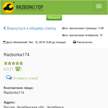
Toggl
naviga
Змінити
Вернуться к общему списку
Кол. просмотров страницы: 1145
Кол. просмотров телефонов:
10
Дата обновления: Лис. 12, 2019, 9:28 до полудня
Распечатать
Razborka174
(
)
5.0
1
Оставить отзыв!
Контактное лицо:
Razborka174
Адрес:
Россия, Челябинская обл., Челябинск