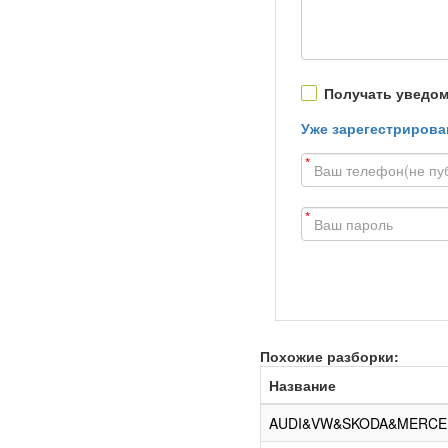
Получать уведом
Уже зарегестрирова
*
*
Похожие разборки:
Название
AUDI&VW&SKODA&MERCE