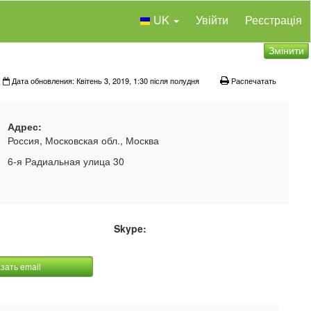
UK
Увійти
Реєстрація
Змінити
Дата обновления: Квітень 3, 2019, 1:30 після полудня
Распечатать
Адрес:
Россия, Московская обл., Москва
6-я Радиальная улица 30
Skype:
зать email