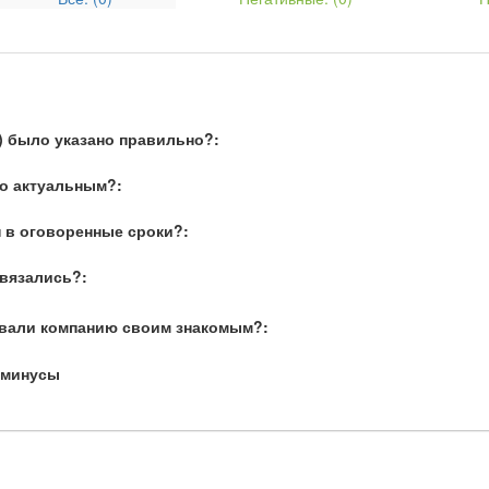
) было указано правильно?:
о актуальным?:
 в оговоренные сроки?:
связались?:
вали компанию своим знакомым?:
 минусы