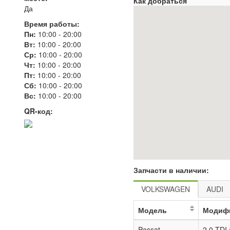
Как добраться
Да
Время работы:
Пн:
10:00
-
20:00
Вт:
10:00
-
20:00
Ср:
10:00
-
20:00
Чт:
10:00
-
20:00
Пт:
10:00
-
20:00
Сб:
10:00
-
20:00
Вс:
10:00
-
20:00
QR-код:
Запчасти в наличии:
VOLKSWAGEN
AUDI
Модель
Модиф
Passat
2.0 TDI