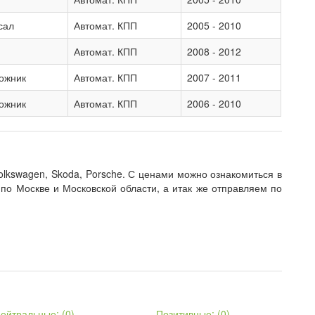
сал
Автомат. КПП
2005 - 2010
Автомат. КПП
2008 - 2012
ожник
Автомат. КПП
2007 - 2011
ожник
Автомат. КПП
2006 - 2010
lkswagen, Skoda, Porsche. С ценами можно ознакомиться в
 по Москве и Московской области, а итак же отправляем по
ейтральные: (
0
)
Позитивные: (
0
)