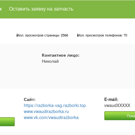
к
Оставить заявку на запчасть
Кол. просмотров страницы: 2566
Кол. просмотров телефонов:
70
Контактное лицо:
Николай
Сайт:
E-mail:
https://razborka-vag.razborki.top
vwaudXXXXX
www.vwaudirazborka.ru
Пока
www.vk.com/vwaudirazborka