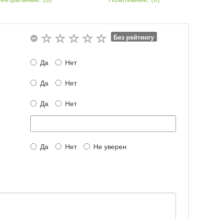
Без рейтингу
Да
Нет
Да
Нет
Да
Нет
Да
Нет
Не уверен