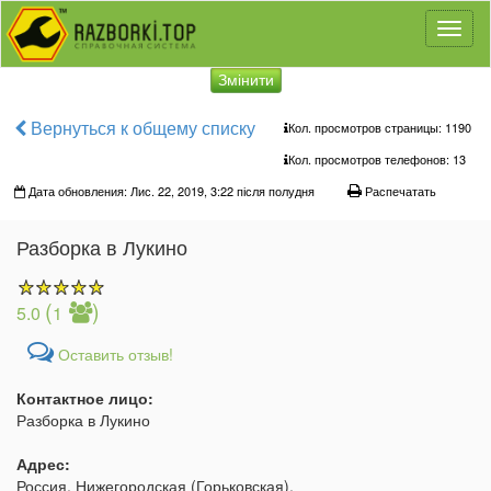
Toggl
naviga
Змінити
Вернуться к общему списку
Кол. просмотров страницы: 1190
Кол. просмотров телефонов:
13
Дата обновления: Лис. 22, 2019, 3:22 після полудня
Распечатать
Разборка в Лукино
(
)
5.0
1
Оставить отзыв!
Контактное лицо:
Разборка в Лукино
Адрес:
Россия, Нижегородская (Горьковская),