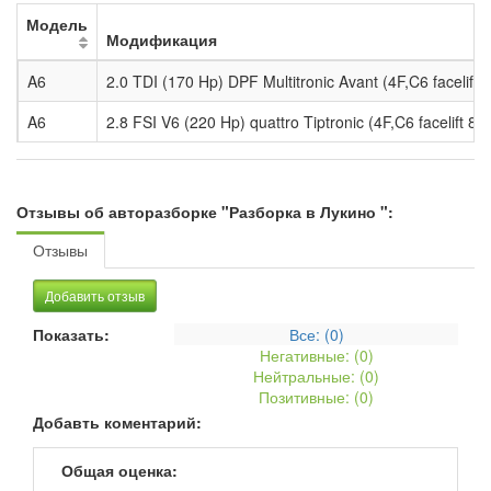
Модель
Модификация
A6
2.0 TDI (170 Hp) DPF Multitronic Avant (4F,C6 facelift 8
A6
2.8 FSI V6 (220 Hp) quattro Tiptronic (4F,C6 facelift 8)
Отзывы об авторазборке "Разборка в Лукино ":
Отзывы
Добавить отзыв
Показать:
Все: (
0
)
Негативные: (
0
)
Нейтральные: (
0
)
Позитивные: (
0
)
Добавть коментарий:
Общая оценка: