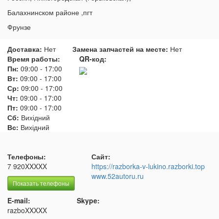
Балахнинском районе ,пгт
Фрунзе
Доставка:
Нет
Замена запчастей на месте:
Нет
Время работы:
QR-код:
Пн:
09:00
-
17:00
Вт:
09:00
-
17:00
Ср:
09:00
-
17:00
Чт:
09:00
-
17:00
Пт:
09:00
-
17:00
Сб:
Вихідний
Вс:
Вихідний
Телефоны:
Сайт:
7 920XXXXX
https://razborka-v-lukino.razborki.top
www.52autoru.ru
Показать телефоны
E-mail:
Skype:
razboXXXXX