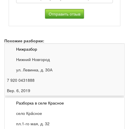
Похожие разборки:
Нижразбор
Нижний Новгород
ул. Левинка, д. 30А
7 920 0431888
Вер. 6, 2019
Разборка в селе Красное
село Крáсное
пл.1-го мая, д. 32