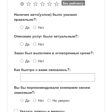
Без рейтингу
Наличие авто(узлов) было указано
правильно?:
Да
Нет
Описание услуг было актуальным?:
Да
Нет
Заказ был выполнен в оговоренные сроки?:
Да
Нет
Как быстро с вами связались?:
Вы бы порекомендовали компанию своим
знакомым?:
Да
Нет
Не уверен
Указать плюсы и минусы