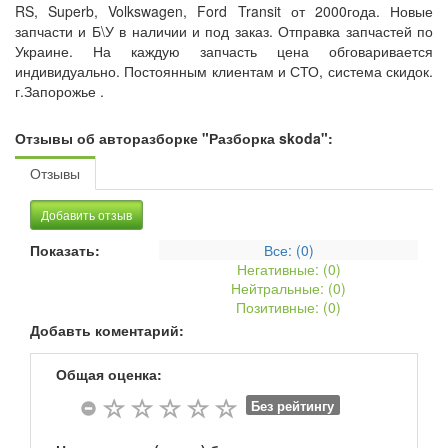
RS, Superb, Volkswagen, Ford Transit от 2000года. Новые
запчасти и Б\У в наличии и под заказ. Отправка запчастей по
Украине. На каждую запчасть цена обговаривается
индивидуально. Постоянным клиентам и СТО, система скидок.
г.Запорожье .
Отзывы об авторазборке "Разборка skoda":
Отзывы
Добавить отзыв
Показать:
Все: (
0
)
Негативные: (
0
)
Нейтральные: (
0
)
Позитивные: (
0
)
Добавть коментарий:
Общая оценка:
Без рейтингу