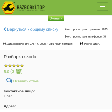
Toggl
naviga
Змінити
Вернуться к общему списку
Кол. просмотров страницы: 1623
Кол. просмотров телефонов:
31
Дата обновления: Січ. 14, 2025, 12:56 після полудня
Распечатать
Разборка skoda
(
)
5.0
3
Оставить отзыв!
Контактное лицо:
Олег
Адрес: