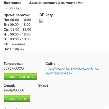
Доставка:
Замена запчастей на месте:
Нет
по городу
Время работы:
QR-код:
Пн:
09:00
-
18:00
Вт:
09:00
-
18:00
Ср:
09:00
-
18:00
Чт:
09:00
-
18:00
Пт:
09:00
-
18:00
Сб:
Вихідний
Вс:
Вихідний
Телефоны:
Сайт:
06767XXXXX
https://razborka-skoda.razborki.top
www.razborki.top
Показать телефоны
E-mail:
Skype:
skodaXXXXX
Показать email