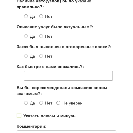
Наличие авто(узлов) было указано
правильно?:
Да
Нет
Описание услуг было актуальным?:
Да
Нет
Заказ был выполнен в оговоренные сроки?:
Да
Нет
Как быстро с вами связались?:
Вы бы порекомендовали компанию своим
знакомым?:
Да
Нет
Не уверен
Указать плюсы и минусы
Комментарий: