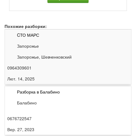
Похожие разборки:
CТО МАРС
Запорожье
Запорожье, Шевченковский
0964309601
Лют. 14, 2025
Разборка в Балабино
Балабино
0676722547
Вер. 27, 2023