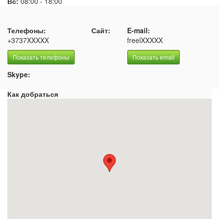
Вс:
08:00
-
18:00
Телефоны:
Сайт:
E-mail:
+3737XXXXX
freelXXXXX
Показать телефоны
Показать email
Skype:
Как добраться