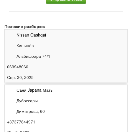
Похожие разборки:
Nissan Qashqai
Кишинёв
Альбишоара 74/1
069948060
Сер. 30, 2025
Саня Japana Мать
Дубоссары
Димитрова, 60
+37377844971