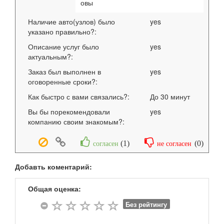
овы
Наличие авто(узлов) было
yes
указано правильно?:
Описание услуг было
yes
актуальным?:
Заказ был выполнен в
yes
оговоренные сроки?:
Как быстро с вами связались?:
До 30 минут
Вы бы порекомендовали
yes
компанию своим знакомым?:
(
1
)
(
0
)
согласен
не согласен
Добавть коментарий:
Общая оценка:
Без рейтингу