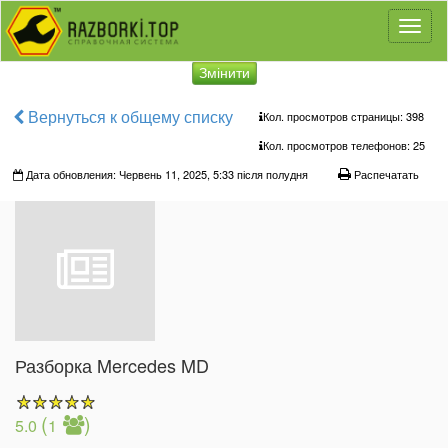
Toggl
naviga
Змінити
Вернуться к общему списку
Кол. просмотров страницы: 398
Кол. просмотров телефонов:
25
Дата обновления: Червень 11, 2025, 5:33 після полудня
Распечатать
Разборка Mercedes MD
(
)
5.0
1