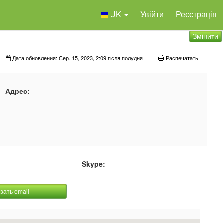
UK
Увійти
Реєстрація
Змінити
Дата обновления: Сер. 15, 2023, 2:09 після полудня
Распечатать
Адрес:
Skype:
зать email