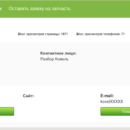
к
Оставить заявку на запчасть
Кол. просмотров страницы: 1871
Кол. просмотров телефонов:
71
Контактное лицо:
Разбор Ковель
Сайт:
E-mail:
kovelXXXXX
Пока