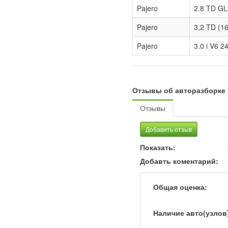
Pajero
2.8 TD GL
Pajero
3,2 TD (1
Pajero
3.0 i V6 
Отзывы об авторазборке 
Отзывы
Добавить отзыв
Показать:
Добавть коментарий:
Общая оценка:
Наличие авто(узлов