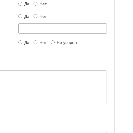
Да
Нет
Да
Нет
Да
Нет
Не уверен