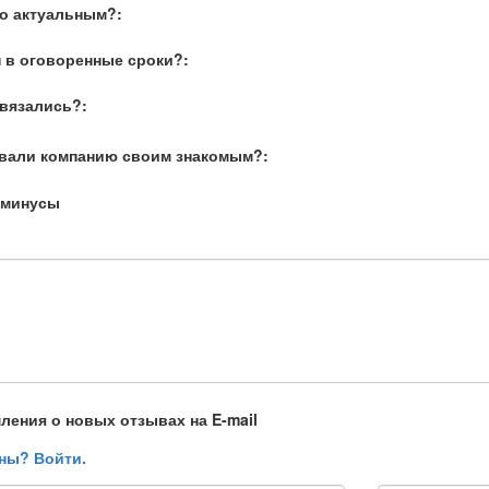
о актуальным?:
 в оговоренные сроки?:
связались?:
вали компанию своим знакомым?:
 минусы
ления о новых отзывах на E-mail
ны? Войти.