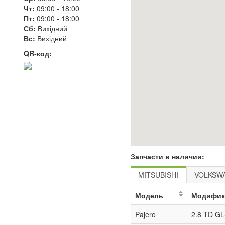
Чт:
09:00
-
18:00
Пт:
09:00
-
18:00
Сб:
Вихідний
Вс:
Вихідний
QR-код:
Запчасти в наличии:
MITSUBISHI
VOLKSW
Модель
Модифик
Pajero
2.8 TD GL