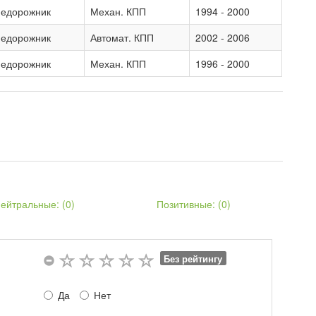
недорожник
Механ. КПП
1994 - 2000
недорожник
Автомат. КПП
2002 - 2006
недорожник
Механ. КПП
1996 - 2000
ейтральные: (
0
)
Позитивные: (
0
)
Без рейтингу
Да
Нет