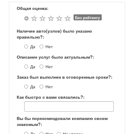
Общая оценка:
Без рейтингу
Наличие авто(узлов) было указано
правильно?:
Да
Нет
Описание услуг было актуальным?:
Да
Нет
Заказ был выполнен в оговоренные сроки?:
Да
Нет
Как быстро с вами связались?:
Вы бы порекомендовали компанию своим
знакомым?:
Да
Нет
Не уверен