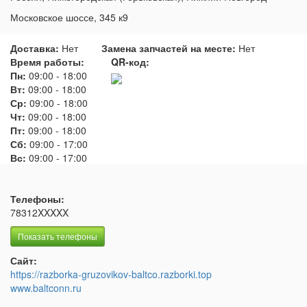
Московское шоссе, 345 к9
Доставка:
Нет
Замена запчастей на месте:
Нет
Время работы:
QR-код:
Пн:
09:00
-
18:00
Вт:
09:00
-
18:00
Ср:
09:00
-
18:00
Чт:
09:00
-
18:00
Пт:
09:00
-
18:00
Сб:
09:00
-
17:00
Вс:
09:00
-
17:00
Телефоны:
78312XXXXX
Показать телефоны
Сайт:
https://razborka-gruzovikov-baltco.razborki.top
www.baltconn.ru