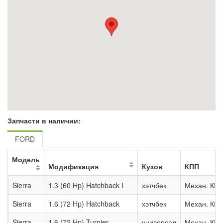
Запчасти в наличии:
FORD
Модель
Модификация
Кузов
КПП
Sierra
1.3 (60 Hp) Hatchback I
хэтчбек
Механ. КП
Sierra
1.6 (72 Hp) Hatchback
хэтчбек
Механ. КП
Sierra
1.6 (72 Hp) Turnier
универсал
Механ. КП