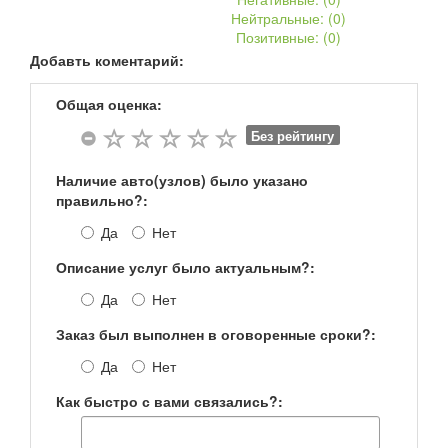
Нейтральные: (
0
)
Позитивные: (
0
)
Добавть коментарий:
Общая оценка:
Без рейтингу
Наличие авто(узлов) было указано
правильно?:
Да
Нет
Описание услуг было актуальным?:
Да
Нет
Заказ был выполнен в оговоренные сроки?:
Да
Нет
Как быстро с вами связались?: