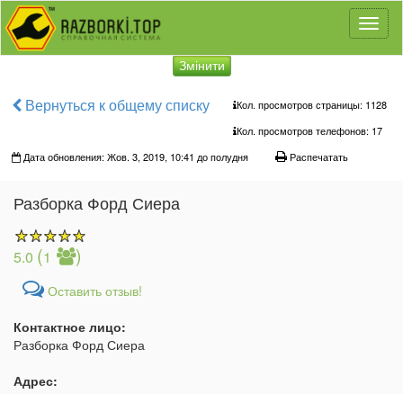
Toggl
naviga
Змінити
Вернуться к общему списку
Кол. просмотров страницы: 1128
Кол. просмотров телефонов:
17
Дата обновления: Жов. 3, 2019, 10:41 до полудня
Распечатать
Разборка Форд Сиера
(
)
5.0
1
Оставить отзыв!
Контактное лицо:
Разборка Форд Сиера
Адрес: