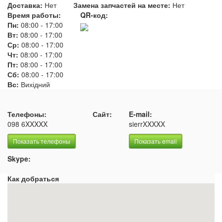
Доставка:
Нет
Замена запчастей на месте:
Нет
Время работы:
QR-код:
Пн:
08:00
-
17:00
Вт:
08:00
-
17:00
Ср:
08:00
-
17:00
Чт:
08:00
-
17:00
Пт:
08:00
-
17:00
Сб:
08:00
-
17:00
Вс:
Вихідний
Телефоны:
Сайт:
E-mail:
098 6XXXXX
sierrXXXXX
Показать телефоны
Показать email
Skype:
Как добраться