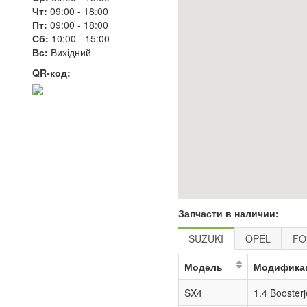
Чт:
09:00
-
18:00
Пт:
09:00
-
18:00
Сб:
10:00
-
15:00
Вс:
Вихідний
QR-код:
Запчасти в наличии:
SUZUKI
OPEL
FO
Модель
Модифика
SX4
1.4 Booster