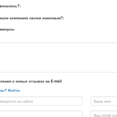
связались?:
вали компанию своим знакомым?:
 минусы
ления о новых отзывах на E-mail
ны? Войти.