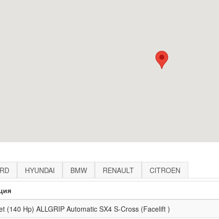
RD
HYUNDAI
BMW
RENAULT
CITROEN
ция
jet (140 Hp) ALLGRIP Automatic SX4 S-Cross (Facelift )