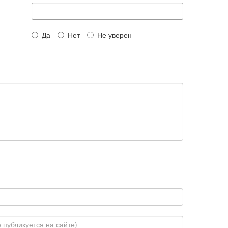
Да
Нет
Не уверен