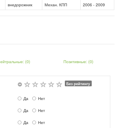
внедорожник
Механ. КПП
2006 - 2009
ейтральные: (
0
)
Позитивные: (
0
)
Без рейтингу
Да
Нет
Да
Нет
Да
Нет