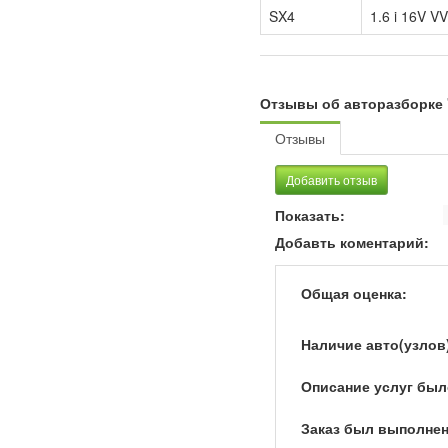
SX4
1.6 i 16V V
Отзывы об авторазборке 
Отзывы
Добавить отзыв
Показать:
Добавть коментарий:
Общая оценка:
Наличие авто(узлов
Описание услуг был
Заказ был выполнен